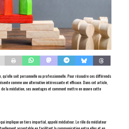
e, qu’elle soit personnelle ou professionnelle. Pour résoudre ces différends
ésente comme une alternative intéressante et efficace. Dans cet article,
es de la médiation, ses avantages et comment mettre en œuvre cette
 qui implique un tiers impartial, appelé médiateur. Le rôle du médiateur
utuellement acceptable en facilitant la communication entre elles et en