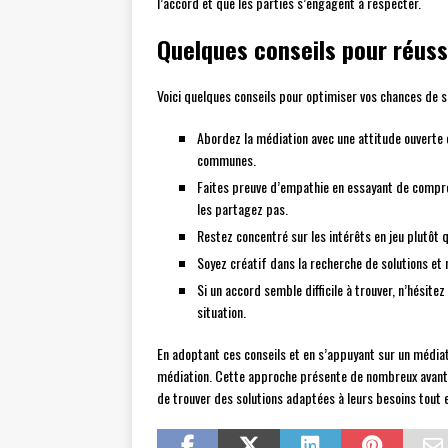
l’accord et que les parties s’engagent à respecter.
Quelques conseils pour réuss
Voici quelques conseils pour optimiser vos chances de s
Abordez la médiation avec une attitude ouverte e
communes.
Faites preuve d’empathie en essayant de compren
les partagez pas.
Restez concentré sur les intérêts en jeu plutôt q
Soyez créatif dans la recherche de solutions et 
Si un accord semble difficile à trouver, n’hésite
situation.
En adoptant ces conseils et en s’appuyant sur un médiat
médiation. Cette approche présente de nombreux avanta
de trouver des solutions adaptées à leurs besoins tout e