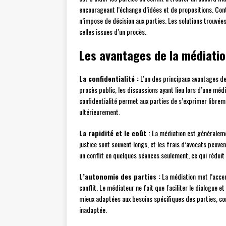
encourageant l’échange d’idées et de propositions. Contr
n’impose de décision aux parties. Les solutions trouvée
celles issues d’un procès.
Les avantages de la médiati
La confidentialité :
L’un des principaux avantages de
procès public, les discussions ayant lieu lors d’une méd
confidentialité permet aux parties de s’exprimer libreme
ultérieurement.
La rapidité et le coût :
La médiation est généralemen
justice sont souvent longs, et les frais d’avocats peuv
un conflit en quelques séances seulement, ce qui réduit
L’autonomie des parties :
La médiation met l’accen
conflit. Le médiateur ne fait que faciliter le dialogue e
mieux adaptées aux besoins spécifiques des parties, con
inadaptée.