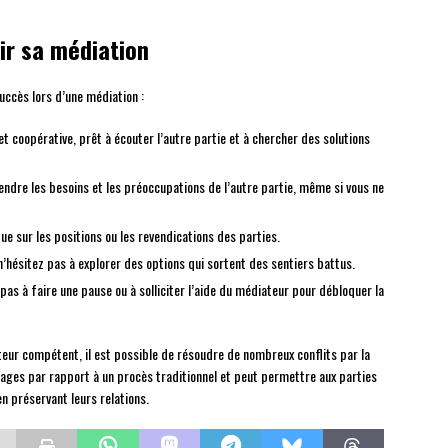
ir sa médiation
uccès lors d’une médiation :
t coopérative, prêt à écouter l’autre partie et à chercher des solutions
dre les besoins et les préoccupations de l’autre partie, même si vous ne
ue sur les positions ou les revendications des parties.
n’hésitez pas à explorer des options qui sortent des sentiers battus.
z pas à faire une pause ou à solliciter l’aide du médiateur pour débloquer la
eur compétent, il est possible de résoudre de nombreux conflits par la
ges par rapport à un procès traditionnel et peut permettre aux parties
n préservant leurs relations.