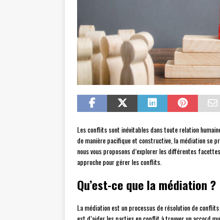
Les conflits sont inévitables dans toute relation humain
de manière pacifique et constructive, la médiation se pr
nous vous proposons d’explorer les différentes facett
approche pour gérer les conflits.
Qu’est-ce que la médiation ?
La médiation est un processus de résolution de conflits
est d’aider les parties en conflit à trouver un accord m