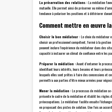
La préservation des relations :
La médiation favor
mutuelle. Elle permet ainsi de préserver ou même d’améli
tendance à polariser les positions et à détériorer davan
Comment mettre en œuvre la
Choisir le bon médiateur :
Le choix du médiateur es
choisir un professionnel compétent, formé à la gestion d
peuvent inclure l’expérience du médiateur dans des situ
capacité à instaurer un climat de confiance entre les pa
Préparer la médiation :
Avant d’entamer le processu
identifiant leurs intérêts, leurs besoins et leurs préoc
lesquels elles sont prêtes à faire des concessions et ce
permettra aux parties d’être mieux armées pour négocie
Mener la médiation :
Le processus de médiation se d
présente le cadre de la médiation et établit les règles 
préoccupations. Le médiateur facilite ensuite l’échange
en proposant des pistes de solution. Une fois un accor