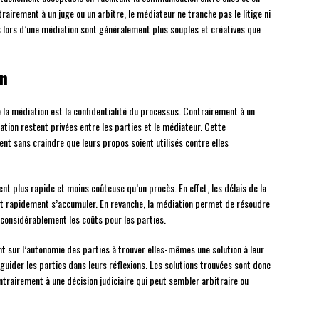
airement à un juge ou un arbitre, le médiateur ne tranche pas le litige ni
s lors d’une médiation sont généralement plus souples et créatives que
on
 la médiation est la confidentialité du processus. Contrairement à un
iation restent privées entre les parties et le médiateur. Cette
nt sans craindre que leurs propos soient utilisés contre elles
t plus rapide et moins coûteuse qu’un procès. En effet, les délais de la
ent rapidement s’accumuler. En revanche, la médiation permet de résoudre
 considérablement les coûts pour les parties.
t sur l’autonomie des parties à trouver elles-mêmes une solution à leur
t guider les parties dans leurs réflexions. Les solutions trouvées sont donc
trairement à une décision judiciaire qui peut sembler arbitraire ou