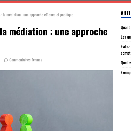
ARTI
ar la médiation : une approche efficace et pacifique
Quand 
 la médiation : une approche
Les qu
Évitez
compt
e
Commentaires fermés
Quelle
Exempl