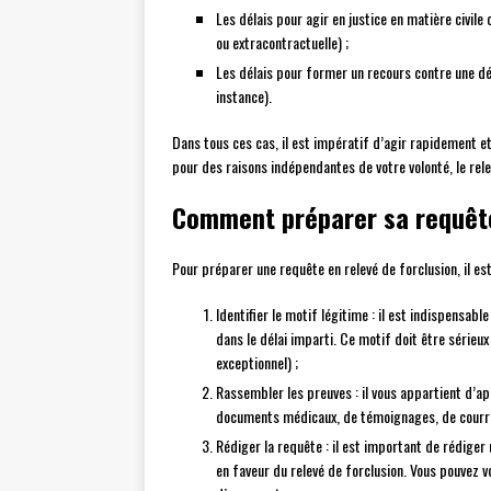
Les délais pour agir en justice en matière civil
ou extracontractuelle) ;
Les délais pour former un recours contre une dé
instance).
Dans tous ces cas, il est impératif d’agir rapidement et
pour des raisons indépendantes de votre volonté, le rele
Comment préparer sa requête
Pour préparer une requête en relevé de forclusion, il est
Identifier le motif légitime : il est indispensabl
dans le délai imparti. Ce motif doit être sérieu
exceptionnel) ;
Rassembler les preuves : il vous appartient d’ap
documents médicaux, de témoignages, de courrie
Rédiger la requête : il est important de rédiger 
en faveur du relevé de forclusion. Vous pouvez 