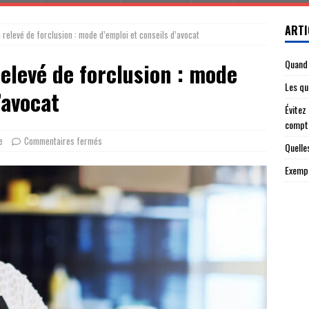
ARTI
 relevé de forclusion : mode d’emploi et conseils d’avocat
Quand 
relevé de forclusion : mode
Les qu
’avocat
Évitez
compt
e
Commentaires fermés
Quelle
Exempl