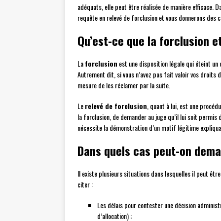
adéquats, elle peut être réalisée de manière efficace. D
requête en relevé de forclusion et vous donnerons des c
Qu’est-ce que la forclusion et
La
forclusion
est une disposition légale qui éteint un d
Autrement dit, si vous n’avez pas fait valoir vos droits
mesure de les réclamer par la suite.
Le
relevé de forclusion
, quant à lui, est une procé
la forclusion, de demander au juge qu’il lui soit permis 
nécessite la démonstration d’un motif légitime expliqua
Dans quels cas peut-on deman
Il existe plusieurs situations dans lesquelles il peut êt
citer :
Les délais pour contester une décision administ
d’allocation) ;