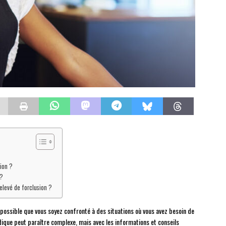
ion ?
 ?
elevé de forclusion ?
t possible que vous soyez confronté à des situations où vous avez besoin de
dique peut paraître complexe, mais avec les informations et conseils