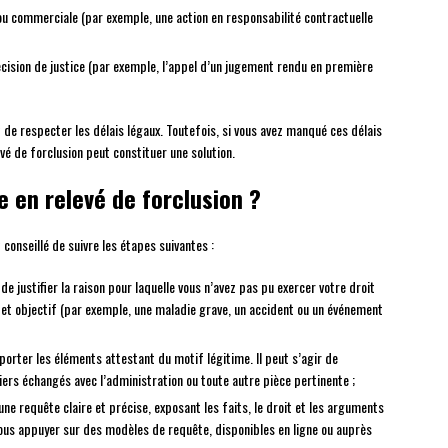
e ou commerciale (par exemple, une action en responsabilité contractuelle
cision de justice (par exemple, l’appel d’un jugement rendu en première
 de respecter les délais légaux. Toutefois, si vous avez manqué ces délais
vé de forclusion peut constituer une solution.
 en relevé de forclusion ?
 conseillé de suivre les étapes suivantes :
e de justifier la raison pour laquelle vous n’avez pas pu exercer votre droit
x et objectif (par exemple, une maladie grave, un accident ou un événement
porter les éléments attestant du motif légitime. Il peut s’agir de
rs échangés avec l’administration ou toute autre pièce pertinente ;
une requête claire et précise, exposant les faits, le droit et les arguments
vous appuyer sur des modèles de requête, disponibles en ligne ou auprès