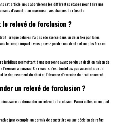
ans cet article, nous aborderons les différentes étapes pour faire une
onseils d’avocat pour maximiser vos chances de réussite.
 le relevé de forclusion ?
roit lorsque celui-ci n’a pas été exercé dans un délai fixé par la loi.
 dans le temps imparti, vous pouvez perdre ces droits et ne plus être en
dure juridique permettant à une personne ayant perdu un droit en raison de
de l’exercer à nouveau. Ce recours n’est toutefois pas automatique : il
nt le dépassement du délai et l’absence d’exercice du droit concerné.
der un relevé de forclusion ?
re nécessaire de demander un relevé de forclusion. Parmi celles-ci, on peut
rative (par exemple, un permis de construire ou une décision de refus