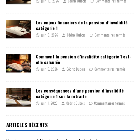
juin 13, 2026
Cédric Dubois
Commentaires fermés
Les enjeux financiers de la pension d’invalidité
catégorie 1
juin 9, 2026
Cédric Dubois
Commentaires fermés
Comment la pension d’invalidité catégorie 1 est-
elle calculée
juin 5, 2026
Cédric Dubois
Commentaires fermés
Les conséquences d’une pension d’invalidité
catégorie 1 sur la retraite
juin 1, 2026
Cédric Dubois
Commentaires fermés
ARTICLES RÉCENTS