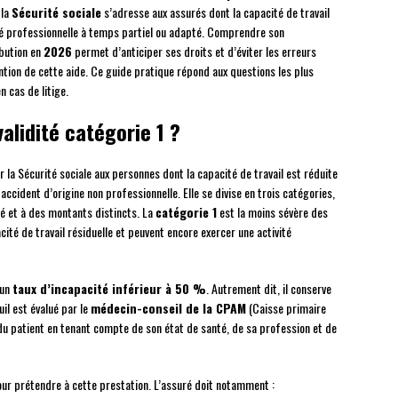
 la
Sécurité sociale
s’adresse aux assurés dont la capacité de travail
ité professionnelle à temps partiel ou adapté. Comprendre son
ibution en
2026
permet d’anticiper ses droits et d’éviter les erreurs
tion de cette aide. Ce guide pratique répond aux questions les plus
n cas de litige.
alidité catégorie 1 ?
 la Sécurité sociale aux personnes dont la capacité de travail est réduite
accident d’origine non professionnelle. Elle se divise en trois catégories,
té et à des montants distincts. La
catégorie 1
est la moins sévère des
cité de travail résiduelle et peuvent encore exercer une activité
 un
taux d’incapacité inférieur à 50 %
. Autrement dit, il conserve
uil est évalué par le
médecin-conseil de la CPAM
(Caisse primaire
 du patient en tenant compte de son état de santé, de sa profession et de
our prétendre à cette prestation. L’assuré doit notamment :