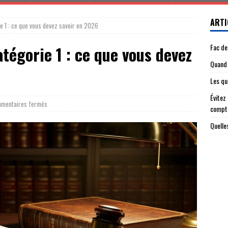
ARTI
ie 1 : ce que vous devez savoir en 2026
Fac de
atégorie 1 : ce que vous devez
Quand 
Les qu
Évitez
mentaires fermés
compt
Quelle