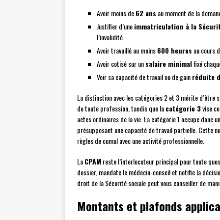
Avoir moins de
62 ans
au moment de la demande 
Justifier d’une
immatriculation à la Sécuri
l’invalidité
Avoir travaillé au moins
600 heures
au cours de
Avoir cotisé sur un
salaire minimal
fixé chaqu
Voir sa capacité de travail ou de gain
réduite 
La distinction avec les catégories 2 et 3 mérite d’être 
de toute profession, tandis que la
catégorie 3
vise ce
actes ordinaires de la vie. La catégorie 1 occupe donc une
présupposant une capacité de travail partielle. Cette n
règles de cumul avec une activité professionnelle.
La
CPAM
reste l’interlocuteur principal pour toute questi
dossier, mandate le médecin-conseil et notifie la décisi
droit de la Sécurité sociale peut vous conseiller de mani
Montants et plafonds applic