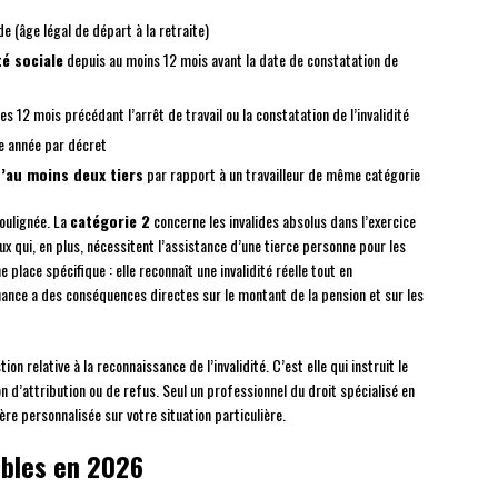
(âge légal de départ à la retraite)
té sociale
depuis au moins 12 mois avant la date de constatation de
s 12 mois précédant l’arrêt de travail ou la constatation de l’invalidité
e année par décret
d’au moins deux tiers
par rapport à un travailleur de même catégorie
soulignée. La
catégorie 2
concerne les invalides absolus dans l’exercice
ux qui, en plus, nécessitent l’assistance d’une tierce personne pour les
 place spécifique : elle reconnaît une invalidité réelle tout en
uance a des conséquences directes sur le montant de la pension et sur les
on relative à la reconnaissance de l’invalidité. C’est elle qui instruit le
on d’attribution ou de refus. Seul un professionnel du droit spécialisé en
ère personnalisée sur votre situation particulière.
ables en 2026