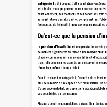
catégorie 1
a été conçue. Cette prestation versée par
est réduite, mais qui peuvent encore exercer une activ
fonctionnement, ses montants et ses conditions d’attr
administratives qui retardent ou compromettent l’obten
fréquentes, de l’éligibilité jusqu’aux recours possibles e
Qu’est-ce que la pension d’inv
La
pension d’invalidité
est une prestation versée par
de manière significative en raison d’une maladie ou d’un 
chacune correspondant à un niveau différent d’incapaci
trois : elle concerne les assurés qui conservent une capa
rémunérée, même à temps réduit.
Pour être classé en catégorie 1, l’assuré doit présenter
plus de la moitié de sa capacité de travail initiale. Ce se
d’assurance maladie), qui apprécie la situation globale
ses possibilités de reclassement.
Plusieurs conditions cumulatives doivent être réunies p