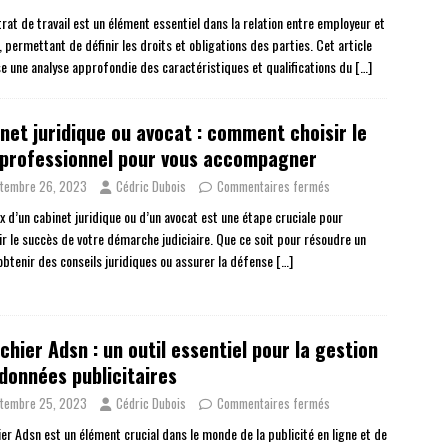
rat de travail est un élément essentiel dans la relation entre employeur et
, permettant de définir les droits et obligations des parties. Cet article
e une analyse approfondie des caractéristiques et qualifications du
[…]
net juridique ou avocat : comment choisir le
 professionnel pour vous accompagner
tembre 26, 2023
Cédric Dubois
Commentaires fermés
x d’un cabinet juridique ou d’un avocat est une étape cruciale pour
ir le succès de votre démarche judiciaire. Que ce soit pour résoudre un
 obtenir des conseils juridiques ou assurer la défense
[…]
ichier Adsn : un outil essentiel pour la gestion
données publicitaires
tembre 25, 2023
Cédric Dubois
Commentaires fermés
ier Adsn est un élément crucial dans le monde de la publicité en ligne et de