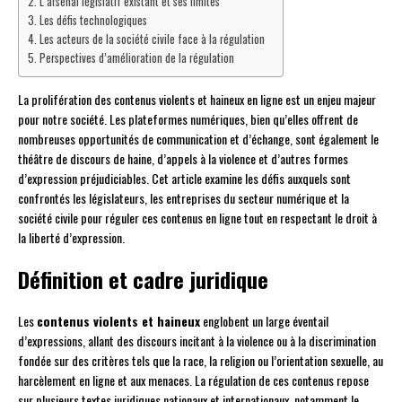
L’arsenal législatif existant et ses limites
Les défis technologiques
Les acteurs de la société civile face à la régulation
Perspectives d’amélioration de la régulation
La prolifération des contenus violents et haineux en ligne est un enjeu majeur
pour notre société. Les plateformes numériques, bien qu’elles offrent de
nombreuses opportunités de communication et d’échange, sont également le
théâtre de discours de haine, d’appels à la violence et d’autres formes
d’expression préjudiciables. Cet article examine les défis auxquels sont
confrontés les législateurs, les entreprises du secteur numérique et la
société civile pour réguler ces contenus en ligne tout en respectant le droit à
la liberté d’expression.
Définition et cadre juridique
Les
contenus violents et haineux
englobent un large éventail
d’expressions, allant des discours incitant à la violence ou à la discrimination
fondée sur des critères tels que la race, la religion ou l’orientation sexuelle, au
harcèlement en ligne et aux menaces. La régulation de ces contenus repose
sur plusieurs textes juridiques nationaux et internationaux, notamment le