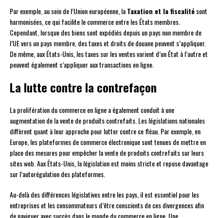
Par exemple, au sein de l’Union européenne, la
Taxation et la fiscalité
sont
harmonisées, ce qui facilite le commerce entre les États membres.
Cependant, lorsque des biens sont expédiés depuis un pays non membre de
l’UE vers un pays membre, des taxes et droits de douane peuvent s’appliquer.
De même, aux États-Unis, les taxes sur les ventes varient d’un État à l’autre et
peuvent également s’appliquer aux transactions en ligne.
La lutte contre la contrefaçon
La prolifération du commerce en ligne a également conduit à une
augmentation de la vente de produits contrefaits. Les législations nationales
diffèrent quant à leur approche pour lutter contre ce fléau. Par exemple, en
Europe, les plateformes de commerce électronique sont tenues de mettre en
place des mesures pour empêcher la vente de produits contrefaits sur leurs
sites web. Aux États-Unis, la législation est moins stricte et repose davantage
sur l’autorégulation des plateformes.
Au-delà des différences législatives entre les pays, il est essentiel pour les
entreprises et les consommateurs d’être conscients de ces divergences afin
de naviguer avec succès dans le monde du commerce en ligne. Une