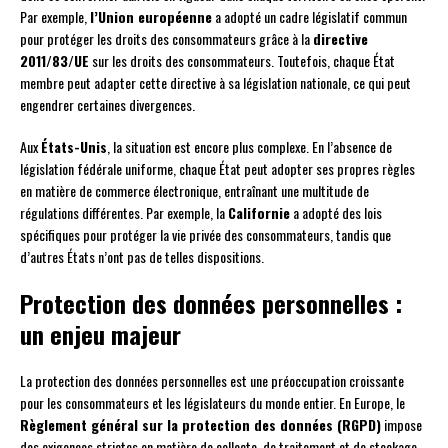
Par exemple,
l’Union européenne
a adopté un cadre législatif commun
pour protéger les droits des consommateurs grâce à la
directive
2011/83/UE
sur les droits des consommateurs. Toutefois, chaque État
membre peut adapter cette directive à sa législation nationale, ce qui peut
engendrer certaines divergences.
Aux
États-Unis
, la situation est encore plus complexe. En l’absence de
législation fédérale uniforme, chaque État peut adopter ses propres règles
en matière de commerce électronique, entraînant une multitude de
régulations différentes. Par exemple, la
Californie
a adopté des lois
spécifiques pour protéger la vie privée des consommateurs, tandis que
d’autres États n’ont pas de telles dispositions.
Protection des données personnelles :
un enjeu majeur
La protection des données personnelles est une préoccupation croissante
pour les consommateurs et les législateurs du monde entier. En Europe, le
Règlement général sur la protection des données (RGPD)
impose
des exigences strictes en matière de collecte, de traitement et de stockage