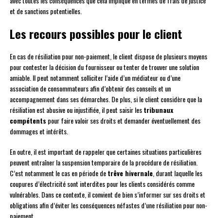
avec toutes les conséquences que cela implique en termes de frais de justice
et de sanctions potentielles.
Les recours possibles pour le client
En cas de résiliation pour non-paiement, le client dispose de plusieurs moyens
pour contester la décision du fournisseur ou tenter de trouver une solution
amiable. Il peut notamment solliciter l’aide d’un médiateur ou d’une
association de consommateurs afin d’obtenir des conseils et un
accompagnement dans ses démarches. De plus, si le client considère que la
résiliation est abusive ou injustifiée, il peut saisir les
tribunaux
compétents
pour faire valoir ses droits et demander éventuellement des
dommages et intérêts.
En outre, il est important de rappeler que certaines situations particulières
peuvent entraîner la suspension temporaire de la procédure de résiliation.
C’est notamment le cas en période de
trêve hivernale
, durant laquelle les
coupures d’électricité sont interdites pour les clients considérés comme
vulnérables. Dans ce contexte, il convient de bien s’informer sur ses droits et
obligations afin d’éviter les conséquences néfastes d’une résiliation pour non-
paiement.