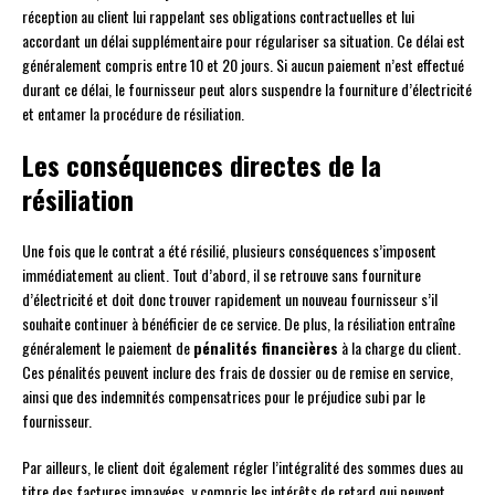
réception au client lui rappelant ses obligations contractuelles et lui
accordant un délai supplémentaire pour régulariser sa situation. Ce délai est
généralement compris entre 10 et 20 jours. Si aucun paiement n’est effectué
durant ce délai, le fournisseur peut alors suspendre la fourniture d’électricité
et entamer la procédure de résiliation.
Les conséquences directes de la
résiliation
Une fois que le contrat a été résilié, plusieurs conséquences s’imposent
immédiatement au client. Tout d’abord, il se retrouve sans fourniture
d’électricité et doit donc trouver rapidement un nouveau fournisseur s’il
souhaite continuer à bénéficier de ce service. De plus, la résiliation entraîne
généralement le paiement de
pénalités financières
à la charge du client.
Ces pénalités peuvent inclure des frais de dossier ou de remise en service,
ainsi que des indemnités compensatrices pour le préjudice subi par le
fournisseur.
Par ailleurs, le client doit également régler l’intégralité des sommes dues au
titre des factures impayées, y compris les intérêts de retard qui peuvent