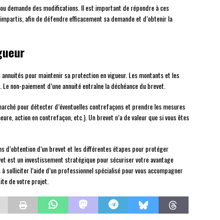
s ou demande des modifications. Il est important de répondre à ces
impartis, afin de défendre efficacement sa demande et d’obtenir la
gueur
es annuités pour maintenir sa protection en vigueur. Les montants et les
s. Le non-paiement d’une annuité entraîne la déchéance du brevet.
le marché pour détecter d’éventuelles contrefaçons et prendre les mesures
ure, action en contrefaçon, etc.). Un brevet n’a de valeur que si vous êtes
ons d’obtention d’un brevet et les différentes étapes pour protéger
vet est un investissement stratégique pour sécuriser votre avantage
s à solliciter l’aide d’un professionnel spécialisé pour vous accompagner
te de votre projet.