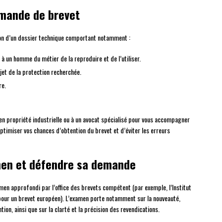
emande de brevet
on d’un dossier technique comportant notamment :
 à un homme du métier de la reproduire et de l’utiliser.
jet de la protection recherchée.
re.
en propriété industrielle ou à un avocat spécialisé pour vous accompagner
optimiser vos chances d’obtention du brevet et d’éviter les erreurs
amen et défendre sa demande
en approfondi par l’office des brevets compétent (par exemple, l’Institut
B pour un brevet européen). L’examen porte notamment sur la nouveauté,
vention, ainsi que sur la clarté et la précision des revendications.