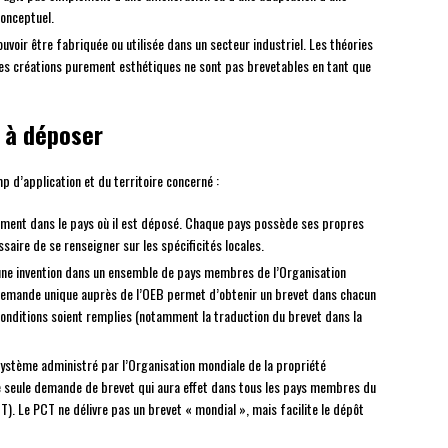
conceptuel.
ouvoir être fabriquée ou utilisée dans un secteur industriel. Les théories
es créations purement esthétiques ne sont pas brevetables en tant que
t à déposer
p d’application et du territoire concerné :
uement dans le pays où il est déposé. Chaque pays possède ses propres
saire de se renseigner sur les spécificités locales.
’une invention dans un ensemble de pays membres de l’Organisation
demande unique auprès de l’OEB permet d’obtenir un brevet dans chacun
onditions soient remplies (notamment la traduction du brevet dans la
 système administré par l’Organisation mondiale de la propriété
e seule demande de brevet qui aura effet dans tous les pays membres du
). Le PCT ne délivre pas un brevet « mondial », mais facilite le dépôt