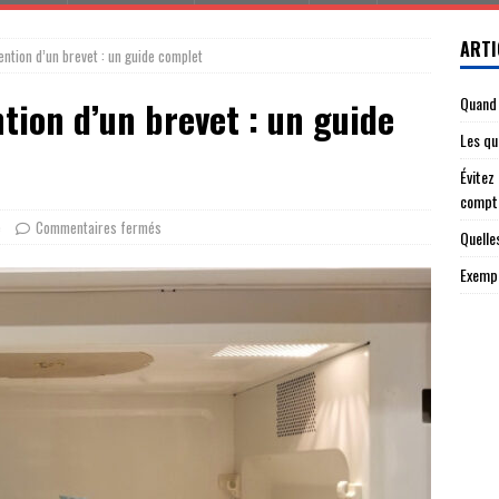
ARTI
ention d’un brevet : un guide complet
Quand 
tion d’un brevet : un guide
Les qu
Évitez
compt
e
Commentaires fermés
Quelle
Exempl