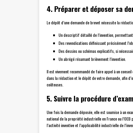
4. Préparer et déposer sa d
Le dépôt d’une demande de brevet nécessite la rédacti
Un descriptif détaillé de l’invention, permettant
Des revendications définissant précisément l’ob
Des dessins ou schémas explicatifs, si nécessai
Un abrégé résumant brièvement l’invention.
Il est vivement recommandé de faire appel à un conseil 
dans la rédaction et le dépôt de votre demande, afin d’
coûteuses.
5. Suivre la procédure d’ex
Une fois la demande déposée, elle est soumise à un exam
national de la propriété industrielle en France ou l’OE
l’activité inventive et l’applicabilité industrielle de l’in