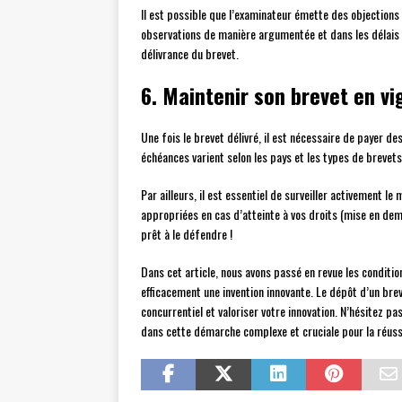
Il est possible que l’examinateur émette des objection
observations de manière argumentée et dans les délais 
délivrance du brevet.
6. Maintenir son brevet en vi
Une fois le brevet délivré, il est nécessaire de payer d
échéances varient selon les pays et les types de brevet
Par ailleurs, il est essentiel de surveiller activement 
appropriées en cas d’atteinte à vos droits (mise en deme
prêt à le défendre !
Dans cet article, nous avons passé en revue les conditi
efficacement une invention innovante. Le dépôt d’un bre
concurrentiel et valoriser votre innovation. N’hésitez pa
dans cette démarche complexe et cruciale pour la réussi