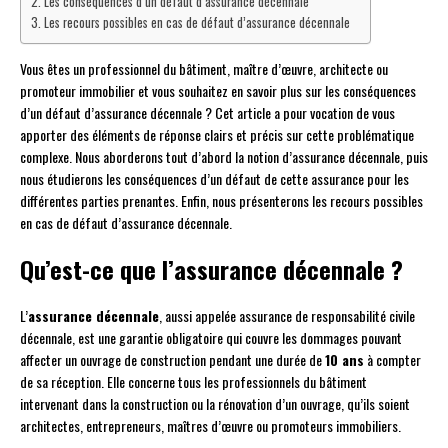
Les conséquences d’un défaut d’assurance décennale
Les recours possibles en cas de défaut d’assurance décennale
Vous êtes un professionnel du bâtiment, maître d’œuvre, architecte ou
promoteur immobilier et vous souhaitez en savoir plus sur les conséquences
d’un défaut d’assurance décennale ? Cet article a pour vocation de vous
apporter des éléments de réponse clairs et précis sur cette problématique
complexe. Nous aborderons tout d’abord la notion d’assurance décennale, puis
nous étudierons les conséquences d’un défaut de cette assurance pour les
différentes parties prenantes. Enfin, nous présenterons les recours possibles
en cas de défaut d’assurance décennale.
Qu’est-ce que l’assurance décennale ?
L’
assurance décennale
, aussi appelée assurance de responsabilité civile
décennale, est une garantie obligatoire qui couvre les dommages pouvant
affecter un ouvrage de construction pendant une durée de
10 ans
à compter
de sa réception. Elle concerne tous les professionnels du bâtiment
intervenant dans la construction ou la rénovation d’un ouvrage, qu’ils soient
architectes, entrepreneurs, maîtres d’œuvre ou promoteurs immobiliers.