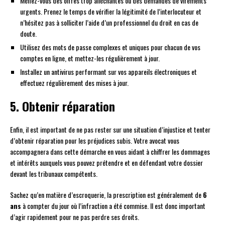
Méfiez-vous des offres trop alléchantes ou des demandes de virements
urgents. Prenez le temps de vérifier la légitimité de l’interlocuteur et
n’hésitez pas à solliciter l’aide d’un professionnel du droit en cas de
doute.
Utilisez des mots de passe complexes et uniques pour chacun de vos
comptes en ligne, et mettez-les régulièrement à jour.
Installez un antivirus performant sur vos appareils électroniques et
effectuez régulièrement des mises à jour.
5. Obtenir réparation
Enfin, il est important de ne pas rester sur une situation d’injustice et tenter
d’obtenir réparation pour les préjudices subis. Votre avocat vous
accompagnera dans cette démarche en vous aidant à chiffrer les dommages
et intérêts auxquels vous pouvez prétendre et en défendant votre dossier
devant les tribunaux compétents.
Sachez qu’en matière d’escroquerie, la prescription est généralement de
6
ans
à compter du jour où l’infraction a été commise. Il est donc important
d’agir rapidement pour ne pas perdre ses droits.