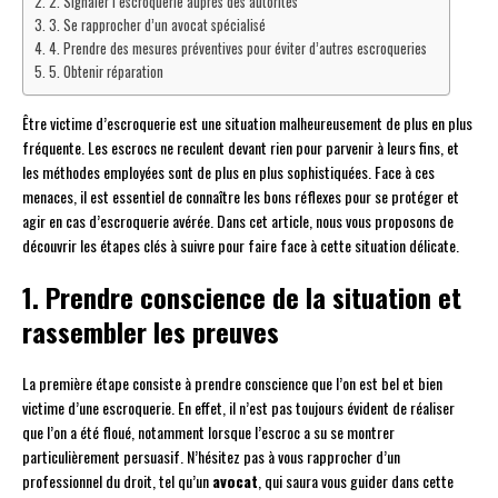
2. Signaler l’escroquerie auprès des autorités
3. Se rapprocher d’un avocat spécialisé
4. Prendre des mesures préventives pour éviter d’autres escroqueries
5. Obtenir réparation
Être victime d’escroquerie est une situation malheureusement de plus en plus
fréquente. Les escrocs ne reculent devant rien pour parvenir à leurs fins, et
les méthodes employées sont de plus en plus sophistiquées. Face à ces
menaces, il est essentiel de connaître les bons réflexes pour se protéger et
agir en cas d’escroquerie avérée. Dans cet article, nous vous proposons de
découvrir les étapes clés à suivre pour faire face à cette situation délicate.
1. Prendre conscience de la situation et
rassembler les preuves
La première étape consiste à prendre conscience que l’on est bel et bien
victime d’une escroquerie. En effet, il n’est pas toujours évident de réaliser
que l’on a été floué, notamment lorsque l’escroc a su se montrer
particulièrement persuasif. N’hésitez pas à vous rapprocher d’un
professionnel du droit, tel qu’un
avocat
, qui saura vous guider dans cette