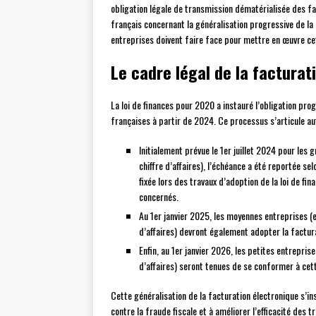
obligation légale de transmission dématérialisée des fa
français concernant la généralisation progressive de la 
entreprises doivent faire face pour mettre en œuvre cet
Le cadre légal de la facturat
La loi de finances pour 2020 a instauré l’obligation pro
françaises à partir de 2024. Ce processus s’articule aut
Initialement prévue le 1er juillet 2024 pour les
chiffre d’affaires), l’échéance a été reportée s
fixée lors des travaux d’adoption de la loi de f
concernés.
Au 1er janvier 2025, les moyennes entreprises (e
d’affaires) devront également adopter la factur
Enfin, au 1er janvier 2026, les petites entrepris
d’affaires) seront tenues de se conformer à cett
Cette généralisation de la facturation électronique s’in
contre la fraude fiscale et à améliorer l’efficacité des 