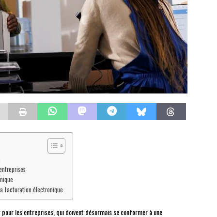
e
entreprises
onique
 la facturation électronique
r pour les entreprises, qui doivent désormais se conformer à une