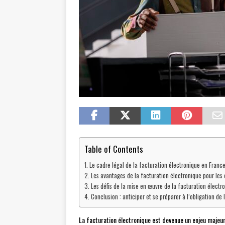
Table of Contents
Le cadre légal de la facturation électronique en Franc
Les avantages de la facturation électronique pour les 
Les défis de la mise en œuvre de la facturation électr
Conclusion : anticiper et se préparer à l’obligation de
La facturation électronique est devenue un enjeu majeu