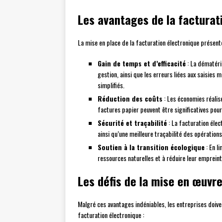
Les avantages de la facturat
La mise en place de la facturation électronique présente
Gain de temps et d’efficacité
: La dématéri
gestion, ainsi que les erreurs liées aux saisies
simplifiés.
Réduction des coûts
: Les économies réalis
factures papier peuvent être significatives pour
Sécurité et traçabilité
: La facturation élec
ainsi qu’une meilleure traçabilité des opérations
Soutien à la transition écologique
: En l
ressources naturelles et à réduire leur emprein
Les défis de la mise en œuvre
Malgré ces avantages indéniables, les entreprises doivent
facturation électronique :