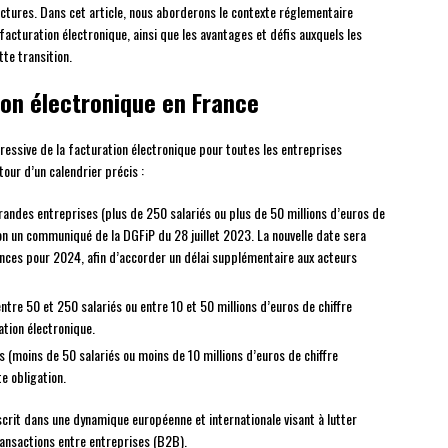
ctures. Dans cet article, nous aborderons le contexte réglementaire
facturation électronique, ainsi que les avantages et défis auxquels les
te transition.
ion électronique en France
gressive de la facturation électronique pour toutes les entreprises
our d’un calendrier précis :
 grandes entreprises (plus de 250 salariés ou plus de 50 millions d’euros de
elon un communiqué de la DGFiP du 28 juillet 2023. La nouvelle date sera
inances pour 2024, afin d’accorder un délai supplémentaire aux acteurs
ntre 50 et 250 salariés ou entre 10 et 50 millions d’euros de chiffre
ation électronique.
es (moins de 50 salariés ou moins de 10 millions d’euros de chiffre
e obligation.
scrit dans une dynamique européenne et internationale visant à lutter
transactions entre entreprises (B2B).