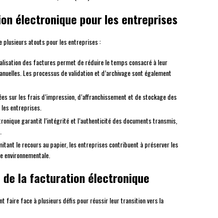
ion électronique pour les entreprises
 plusieurs atouts pour les entreprises :
alisation des factures permet de réduire le temps consacré à leur
 manuelles. Les processus de validation et d’archivage sont également
ées sur les frais d’impression, d’affranchissement et de stockage des
 les entreprises.
tronique garantit l’intégrité et l’authenticité des documents transmis,
.
imitant le recours au papier, les entreprises contribuent à préserver les
te environnementale.
 de la facturation électronique
 faire face à plusieurs défis pour réussir leur transition vers la