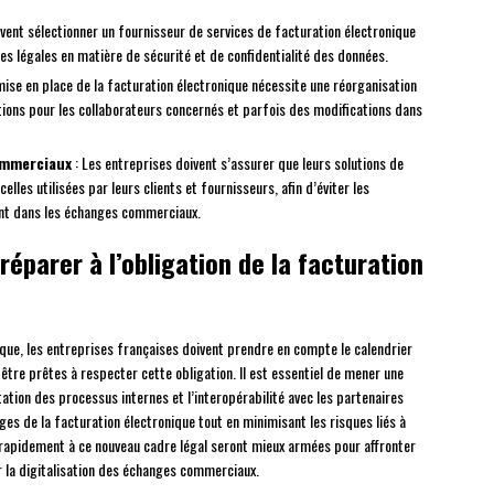
vent sélectionner un fournisseur de services de facturation électronique
es légales en matière de sécurité et de confidentialité des données.
mise en place de la facturation électronique nécessite une réorganisation
ions pour les collaborateurs concernés et parfois des modifications dans
commerciaux
: Les entreprises doivent s’assurer que leurs solutions de
lles utilisées par leurs clients et fournisseurs, afin d’éviter les
ent dans les échanges commerciaux.
réparer à l’obligation de la facturation
nique, les entreprises françaises doivent prendre en compte le calendrier
être prêtes à respecter cette obligation. Il est essentiel de mener une
tation des processus internes et l’interopérabilité avec les partenaires
es de la facturation électronique tout en minimisant les risques liés à
r rapidement à ce nouveau cadre légal seront mieux armées pour affronter
r la digitalisation des échanges commerciaux.