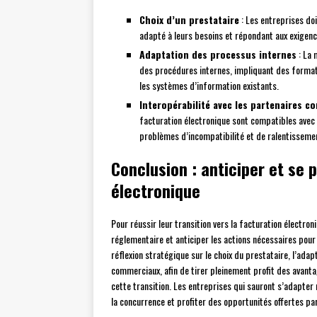
Choix d’un prestataire
: Les entreprises doi
adapté à leurs besoins et répondant aux exigenc
Adaptation des processus internes
: La 
des procédures internes, impliquant des format
les systèmes d’information existants.
Interopérabilité avec les partenaires 
facturation électronique sont compatibles avec ce
problèmes d’incompatibilité et de ralentissem
Conclusion : anticiper et se p
électronique
Pour réussir leur transition vers la facturation électro
réglementaire et anticiper les actions nécessaires pour 
réflexion stratégique sur le choix du prestataire, l’adap
commerciaux, afin de tirer pleinement profit des avantag
cette transition. Les entreprises qui sauront s’adapte
la concurrence et profiter des opportunités offertes pa