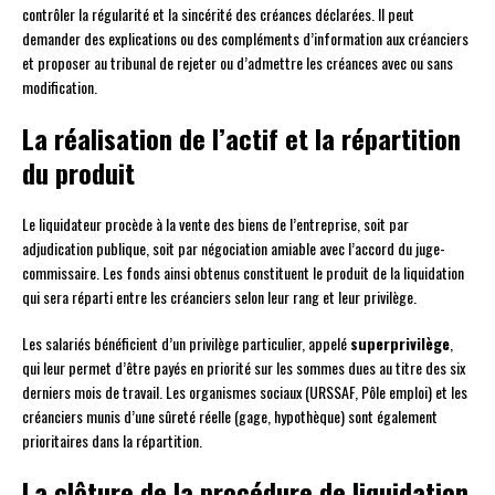
contrôler la régularité et la sincérité des créances déclarées. Il peut
demander des explications ou des compléments d’information aux créanciers
et proposer au tribunal de rejeter ou d’admettre les créances avec ou sans
modification.
La réalisation de l’actif et la répartition
du produit
Le liquidateur procède à la vente des biens de l’entreprise, soit par
adjudication publique, soit par négociation amiable avec l’accord du juge-
commissaire. Les fonds ainsi obtenus constituent le produit de la liquidation
qui sera réparti entre les créanciers selon leur rang et leur privilège.
Les salariés bénéficient d’un privilège particulier, appelé
superprivilège
,
qui leur permet d’être payés en priorité sur les sommes dues au titre des six
derniers mois de travail. Les organismes sociaux (URSSAF, Pôle emploi) et les
créanciers munis d’une sûreté réelle (gage, hypothèque) sont également
prioritaires dans la répartition.
La clôture de la procédure de liquidation