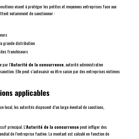
ositions visent à protéger les petites et moyennes entreprises face aux
ettent notamment de sanctionner :
seurs
a grande distribution
 des franchiseurs
 par l’
Autorité de la concurrence
, autorité administrative
anction. Elle peut s’autosaisir ou être saisie par des entreprises victimes
ions applicables
 local, les autorités disposent d’un large éventail de sanctions,
ssif principal. L’
Autorité de la concurrence
peut infliger des
dial de l’entreprise fautive. Le montant est calculé en fonction de