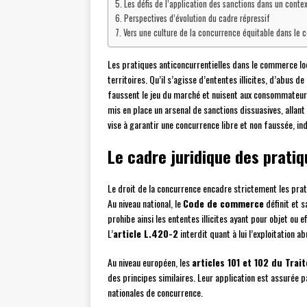
Les défis de l’application des sanctions dans un contex
Perspectives d’évolution du cadre répressif
Vers une culture de la concurrence équitable dans le
Les pratiques anticoncurrentielles dans le commerce l
territoires. Qu’il s’agisse d’ententes illicites, d’abus
faussent le jeu du marché et nuisent aux consommateurs
mis en place un arsenal de sanctions dissuasives, allant
vise à garantir une concurrence libre et non faussée, ind
Le cadre juridique des pratiq
Le droit de la concurrence encadre strictement les pra
Au niveau national, le
Code de commerce
définit et 
prohibe ainsi les ententes illicites ayant pour objet ou 
L’
article L.420-2
interdit quant à lui l’exploitation
Au niveau européen, les
articles 101 et 102 du Tra
des principes similaires. Leur application est assurée p
nationales de concurrence.