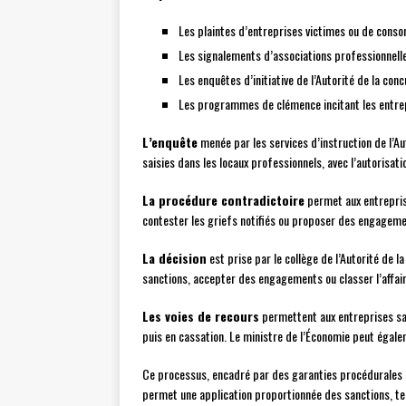
Les plaintes d’entreprises victimes ou de con
Les signalements d’associations professionnell
Les enquêtes d’initiative de l’Autorité de la con
Les programmes de clémence incitant les entrep
L’enquête
menée par les services d’instruction de l’Aut
saisies dans les locaux professionnels, avec l’autorisati
La procédure contradictoire
permet aux entrepris
contester les griefs notifiés ou proposer des engagemen
La décision
est prise par le collège de l’Autorité de 
sanctions, accepter des engagements ou classer l’affair
Les voies de recours
permettent aux entreprises sa
puis en cassation. Le ministre de l’Économie peut égal
Ce processus, encadré par des garanties procédurales stri
permet une application proportionnée des sanctions, t