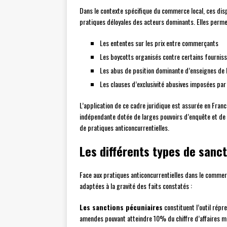
Dans le contexte spécifique du commerce local, ces disp
pratiques déloyales des acteurs dominants. Elles perm
Les ententes sur les prix entre commerçants
Les boycotts organisés contre certains fournis
Les abus de position dominante d’enseignes de l
Les clauses d’exclusivité abusives imposées par
L’application de ce cadre juridique est assurée en France
indépendante dotée de larges pouvoirs d’enquête et de s
de pratiques anticoncurrentielles.
Les différents types de sanct
Face aux pratiques anticoncurrentielles dans le commerce
adaptées à la gravité des faits constatés :
Les sanctions pécuniaires
constituent l’outil répre
amendes pouvant atteindre 10% du chiffre d’affaires mon