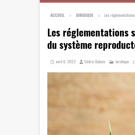
ACCUEIL
JURIDIQUE
Les réglementations
Les réglementations s
du système reproduct
avril 6, 2023
Cédric Dubois
Juridique