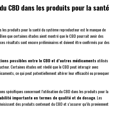
n du CBD dans les produits pour la santé
dans les produits pour la santé du système reproducteur est le manque de
. Bien que certaines études aient montré que le CBD pourrait avoir des
e, ces résultats sont encore préliminaires et doivent être confirmés par des
tions possibles entre le CBD et d’autres médicaments
utilisés
cteur. Certaines études ont révélé que le CBD peut interagir avec
aments, ce qui peut potentiellement altérer leur efficacité ou provoquer
ions spécifiques concernant l’utilisation du CBD dans les produits pour la
iabilité importante en termes de qualité et de dosage
. Les
oisissent des produits contenant du CBD et s’assurer qu’ils proviennent