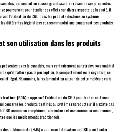
 cannabis, qui connaît un succès grandissant en raison de ses propriétés
se poursuivent pour étudier ses effets sur divers aspects de la santé, il
urant l’utilisation du CBD dans les produits destinés au système
e les différentes législations et recommandations concernant ces produits
et son utilisation dans les produits
 présentes dans le cannabis, mais contrairement au tétrahydrocannabinol
ifie qu’il n’altère pas la perception, le comportement ou la cognition, ce
ical et légal. Néanmoins, la réglementation autour de cette molécule varie
stration (FDA)
a approuvé l’utilisation du CBD pour traiter certaines
ui concerne les produits destinés au système reproducteur, il n’existe pas
re le CBD comme un complément alimentaire et non comme un médicament,
ictes que les médicaments traditionnels.
enne des médicaments (EMA) a approuvé l’utilisation du CBD pour traiter