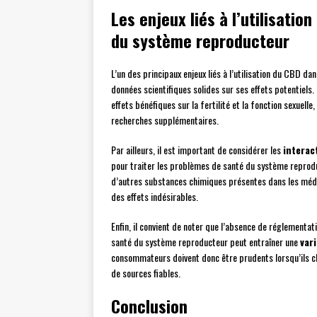
Les enjeux liés à l’utilisatio
du système reproducteur
L’un des principaux enjeux liés à l’utilisation du CBD 
données scientifiques solides sur ses effets potentiels
effets bénéfiques sur la fertilité et la fonction sexuell
recherches supplémentaires.
Par ailleurs, il est important de considérer les
interac
pour traiter les problèmes de santé du système reprodu
d’autres substances chimiques présentes dans les médic
des effets indésirables.
Enfin, il convient de noter que l’absence de réglementat
santé du système reproducteur peut entraîner une
var
consommateurs doivent donc être prudents lorsqu’ils ch
de sources fiables.
Conclusion