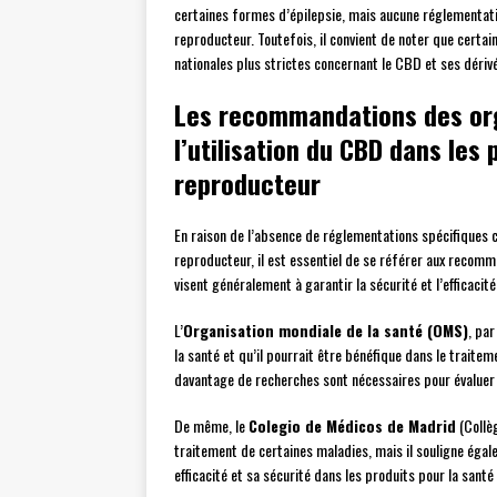
certaines formes d’épilepsie, mais aucune réglementati
reproducteur. Toutefois, il convient de noter que certa
nationales plus strictes concernant le CBD et ses dériv
Les recommandations des or
l’utilisation du CBD dans les
reproducteur
En raison de l’absence de réglementations spécifiques c
reproducteur, il est essentiel de se référer aux rec
visent généralement à garantir la sécurité et l’efficaci
L’
Organisation mondiale de la santé (OMS)
, pa
la santé et qu’il pourrait être bénéfique dans le traite
davantage de recherches sont nécessaires pour évaluer p
De même, le
Colegio de Médicos de Madrid
(Collè
traitement de certaines maladies, mais il souligne égal
efficacité et sa sécurité dans les produits pour la sant