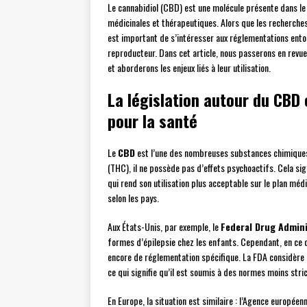
Le cannabidiol (CBD) est une molécule présente dans le
médicinales et thérapeutiques. Alors que les recherches 
est important de s’intéresser aux réglementations ento
reproducteur. Dans cet article, nous passerons en revu
et aborderons les enjeux liés à leur utilisation.
La législation autour du CBD 
pour la santé
Le
CBD
est l’une des nombreuses substances chimiques
(THC), il ne possède pas d’effets psychoactifs. Cela sign
qui rend son utilisation plus acceptable sur le plan méd
selon les pays.
Aux États-Unis, par exemple, le
Federal Drug Admini
formes d’épilepsie chez les enfants. Cependant, en ce q
encore de réglementation spécifique. La FDA considè
ce qui signifie qu’il est soumis à des normes moins str
En Europe, la situation est similaire : l’Agence europé