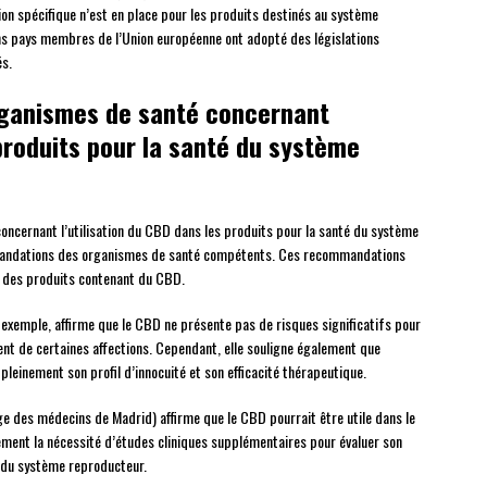
on spécifique n’est en place pour les produits destinés au système
ins pays membres de l’Union européenne ont adopté des législations
és.
ganismes de santé concernant
 produits pour la santé du système
oncernant l’utilisation du CBD dans les produits pour la santé du système
ommandations des organismes de santé compétents. Ces recommandations
té des produits contenant du CBD.
r exemple, affirme que le CBD ne présente pas de risques significatifs pour
ment de certaines affections. Cependant, elle souligne également que
leinement son profil d’innocuité et son efficacité thérapeutique.
ge des médecins de Madrid) affirme que le CBD pourrait être utile dans le
ement la nécessité d’études cliniques supplémentaires pour évaluer son
é du système reproducteur.