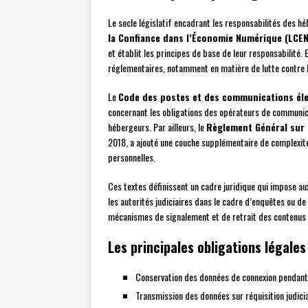
Le socle législatif encadrant les responsabilités des 
la Confiance dans l’Économie Numérique (LCEN
et établit les principes de base de leur responsabilité. 
réglementaires, notamment en matière de lutte contre le
Le
Code des postes et des communications él
concernant les obligations des opérateurs de communica
hébergeurs. Par ailleurs, le
Règlement Général sur 
2018, a ajouté une couche supplémentaire de complexit
personnelles.
Ces textes définissent un cadre juridique qui impose aux
les autorités judiciaires dans le cadre d’enquêtes ou de
mécanismes de signalement et de retrait des contenus 
Les principales obligations légales
Conservation des données de connexion pendant
Transmission des données sur réquisition judici