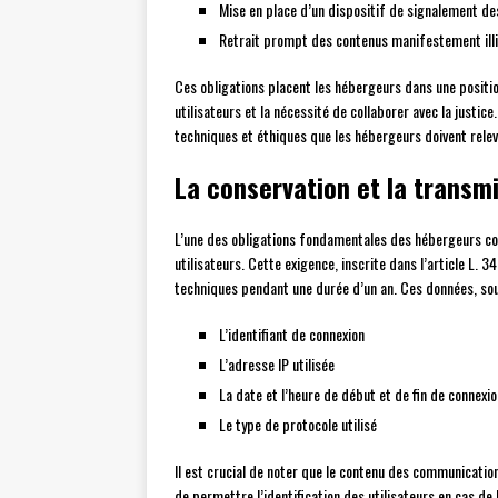
Mise en place d’un dispositif de signalement des
Retrait prompt des contenus manifestement illic
Ces obligations placent les hébergeurs dans une position
utilisateurs et la nécessité de collaborer avec la justi
techniques et éthiques que les hébergeurs doivent relev
La conservation et la transm
L’une des obligations fondamentales des hébergeurs c
utilisateurs. Cette exigence, inscrite dans l’article L
techniques pendant une durée d’un an. Ces données, s
L’identifiant de connexion
L’adresse IP utilisée
La date et l’heure de début et de fin de connexio
Le type de protocole utilisé
Il est crucial de noter que le contenu des communication
de permettre l’identification des utilisateurs en cas de