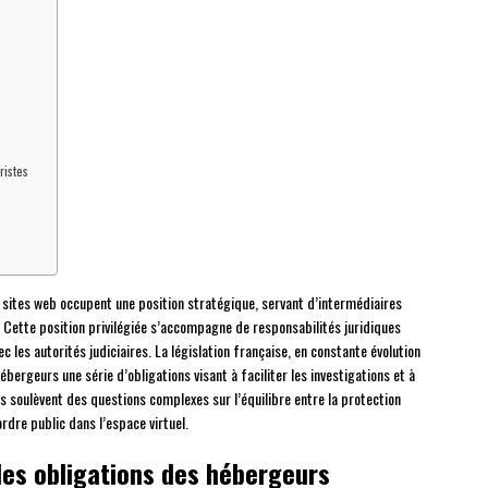
ristes
sites web occupent une position stratégique, servant d’intermédiaires
x. Cette position privilégiée s’accompagne de responsabilités juridiques
 les autorités judiciaires. La législation française, en constante évolution
bergeurs une série d’obligations visant à faciliter les investigations et à
nces soulèvent des questions complexes sur l’équilibre entre la protection
ordre public dans l’espace virtuel.
 les obligations des hébergeurs