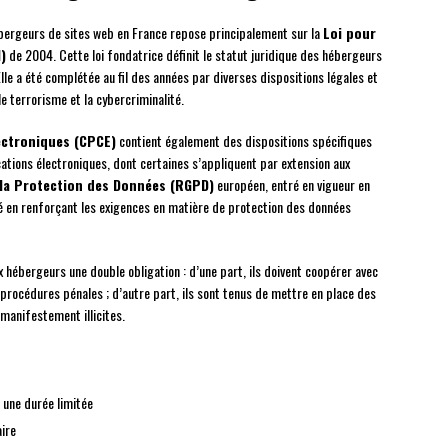
hébergeurs de sites web en France repose principalement sur la
Loi pour
)
de 2004. Cette loi fondatrice définit le statut juridique des hébergeurs
Elle a été complétée au fil des années par diverses dispositions légales et
 terrorisme et la cybercriminalité.
ectroniques (CPCE)
contient également des dispositions spécifiques
tions électroniques, dont certaines s’appliquent par extension aux
la Protection des Données (RGPD)
européen, entré en vigueur en
é en renforçant les exigences en matière de protection des données
 hébergeurs une double obligation : d’une part, ils doivent coopérer avec
 procédures pénales ; d’autre part, ils sont tenus de mettre en place des
manifestement illicites.
 une durée limitée
aire