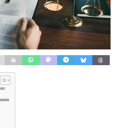
eurs
nnexion