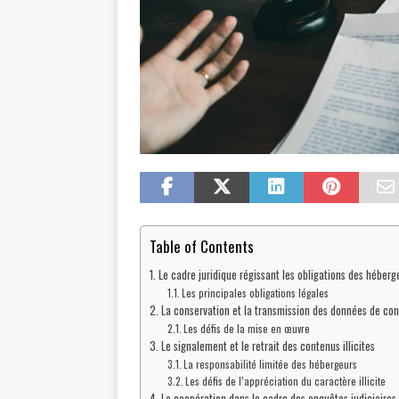
Table of Contents
Le cadre juridique régissant les obligations des héberg
Les principales obligations légales
La conservation et la transmission des données de co
Les défis de la mise en œuvre
Le signalement et le retrait des contenus illicites
La responsabilité limitée des hébergeurs
Les défis de l’appréciation du caractère illicite
La coopération dans le cadre des enquêtes judiciaires