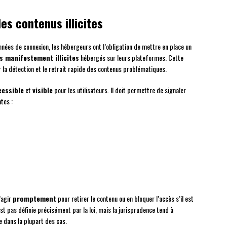
es contenus illicites
nnées de connexion, les hébergeurs ont l’obligation de mettre en place un
 manifestement illicites
hébergés sur leurs plateformes. Cette
ter la détection et le retrait rapide des contenus problématiques.
cessible
et
visible
pour les utilisateurs. Il doit permettre de signaler
tes :
’agir
promptement
pour retirer le contenu ou en bloquer l’accès s’il est
t pas définie précisément par la loi, mais la jurisprudence tend à
e dans la plupart des cas.