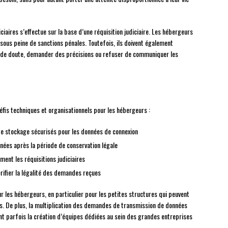
ciaires s’effectue sur la base d’une réquisition judiciaire. Les hébergeurs
us peine de sanctions pénales. Toutefois, ils doivent également
cas de doute, demander des précisions ou refuser de communiquer les
éfis techniques et organisationnels pour les hébergeurs :
e stockage sécurisés pour les données de connexion
nées après la période de conservation légale
ent les réquisitions judiciaires
rifier la légalité des demandes reçues
 les hébergeurs, en particulier pour les petites structures qui peuvent
es. De plus, la multiplication des demandes de transmission de données
ant parfois la création d’équipes dédiées au sein des grandes entreprises