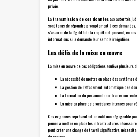
privée.
La
transmission de ces données
aux autorités judi
sont tenus de répondre promptement à ces demandes, so
s’assurer de la légalité de la requête et peuvent, en 
informations si la demande leur semble irrégulière.
Les défis de la mise en œuvre
La mise en œuvre de ces obligations soulève plusieurs d
La nécessité de mettre en place des systèmes d
La gestion de l’effacement automatique des don
La formation du personnel pour traiter correctem
La mise en place de procédures internes pour vé
Ces exigences représentent un coût non négligeable pour
peiner à mettre en place les infrastructures nécessair
peut créer une charge de travail significative, nécessit
du secteur.