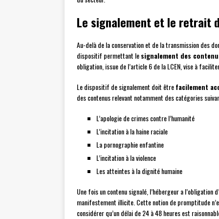
Le signalement et le retrait d
Au-delà de la conservation et de la transmission des do
dispositif permettant le
signalement des contenus
obligation, issue de l’article 6 de la LCEN, vise à facili
Le dispositif de signalement doit être
facilement ac
des contenus relevant notamment des catégories suivan
L’apologie de crimes contre l’humanité
L’incitation à la haine raciale
La pornographie enfantine
L’incitation à la violence
Les atteintes à la dignité humaine
Une fois un contenu signalé, l’hébergeur a l’obligation d
manifestement illicite. Cette notion de promptitude n’es
considérer qu’un délai de 24 à 48 heures est raisonnabl