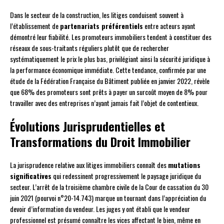
Dans le secteur de la construction, les litiges conduisent souvent à
l’établissement de
partenariats préférentiels
entre acteurs ayant
démontré leur fiabilité. Les promoteurs immobiliers tendent à constituer des
réseaux de sous-traitants réguliers plutôt que de rechercher
systématiquement le prix le plus bas, privilégiant ainsi la sécurité juridique à
la performance économique immédiate. Cette tendance, confirmée par une
étude de la Fédération Française du Bâtiment publiée en janvier 2022, révèle
que 68% des promoteurs sont prêts à payer un surcoût moyen de 8% pour
travailler avec des entreprises n’ayant jamais fait l’objet de contentieux.
Évolutions Jurisprudentielles et
Transformations du Droit Immobilier
La jurisprudence relative aux litiges immobiliers connaît des
mutations
significatives
qui redessinent progressivement le paysage juridique du
secteur. L’arrêt de la troisième chambre civile de la Cour de cassation du 30
juin 2021 (pourvoi n°20-14.743) marque un tournant dans l’appréciation du
devoir d’information du vendeur. Les juges y ont établi que le vendeur
professionnel est présumé connaître les vices affectant le bien, même en