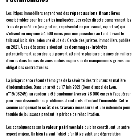
Les litiges immobiliers engendrent des
répercussions financières
considérables pour les parties impliquées. Les coûts directs comprennent les
frais de procédure (assignation, représentation par avocat, expertise) qui
s’élèvent en moyenne à 4 500 euros pour une procédure au fond devant le
tribunal judiciaire, selon une étude du Cercle des juristes immobiliers publiée
en 2021. À ces dépenses s’ajoutent les
dommages-intérêts
potentiellement accordés, qui peuvent atteindre plusieurs dizaines de milliers
d’euros dans les cas de vices cachés majeurs ou de manquements graves aux
obligations contractuelles.
La jurisprudence récente témoigne de la sévérité des tribunaux en matière
d’indemnisation. Dans un arrêt du 17 juin 2021 (Cour d’appel de Lyon,
n°19/08245), un vendeur a été condamné à verser 78 000 euros à l’acquéreur
pour avoir dissimulé des problèmes structurels affectant l’immeuble. Cette
somme comprenait le
coût des travaux
nécessaires et une indemnité pour
trouble de jouissance pendant la période de réhabilitation.
Les conséquences sur la
valeur patrimoniale
du bien constituent un autre
aspect majeur. Un bien faisant l’objet d’un litige subit une dépréciation