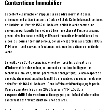
Contentieux Immobilier
Le contentieux immobilier s’appuie sur un
cadre normatif
dense,
principalement articulé autour du Code civil et du Code de la construction et
de l’habitation. L’article 1582 du Code civil définit la vente comme une
convention par laquelle l’un s’oblige à livrer une chose et l’autre à la payer,
posant ainsi les bases des litiges liés aux transactions immobilières. Les
vices du consentement
(erreur, dol, violence) prévus aux articles 1130 à
1144 constituent souvent le fondement juridique des actions en nullité de
vente.
La loi ALUR de 2014 a considérablement renforcé les
obligations
d’information
du vendeur, notamment en matière de diagnostics
techniques (amiante, plomb, performance énergétique). Le non-respect de
ces obligations peut entraîner la nullité de la vente ou une réduction du prix
selon l’article 1644 du Code civil. Dans l’affaire emblématique jugée par la
Cour de cassation le 25 mars 2020 (pourvoi n°19-13.598), la
responsabilité du vendeur
a été engagée pour défaut d’information
concernant des travaux structurels non déclarés.