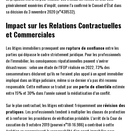
généralement exonérées d’impôt, comme l’a confirmé le Conseil d’État dans
sa décision du 3 novembre 2020 (n°438532).
Impact sur les Relations Contractuelles
et Commerciales
Les litiges immobiliers provoquent une
rupture de confiance
entre les
parties qui dépasse le cadre strictement juridique. Pour les professionnels
de l’immobilier, les conséquences réputationnelles peuvent s’avérer
désastreuses : selon une étude de l’IFOP réalisée en 2022, 73% des
consommateurs déclarent qu’ils ne feraient plus appel à un agent immobilier
impliqué dans un litige judiciaire, même si ce dernier n’a pas été reconnu
responsable. Cette méfiance se traduit par une
perte de clientèle
estimée
entre 15% et 30% dans l’année suivant la médiatisation d’un conflit.
Sur le plan contractuel, les litiges entraînent fréquemment une
révision des
pratiques
. Les professionnels tendent à multiplier les clauses de protection
et à renforcer les procédures de vérification préalable. L’arrêt de la Cour de
cassation du 9 octobre 2019 (pourvoi n°18-16.986) a contribué à cette
évolution en reconnaissant la responsabilité d’un agent immobilier pour