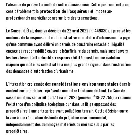
l’absence de preuve formelle de cette connaissance. Cette position renforce
considérablement la
protection de l’acquéreur
et impose aux
professionnels une vigilance accrue lors des transactions.
Le Conseil d’État, dans sa décision du 22 avril 2022 (n°449830), a précisé les
contours de la responsabilité administrative en matière d’urbanisme. Il a jugé
qu’une commune ayant délivré un permis de construire entaché d’illégalité
engage sa responsabilité envers le bénéficiaire du permis, mais aussi envers
les tiers lésés. Cette
double responsabilité
constitue une évolution
majeure qui incite les collectivités à une plus grande rigueur dans l’instruction
des demandes d’autorisation d’urbanisme.
L’intégration croissante des
considérations environnementales
dans le
contentieux immobilier représente une autre tendance de fond. La Cour de
cassation, dans son arrêt du 17 février 2021 (pourvoi n°19-22.755), a reconnu
l’existence d’un préjudice écologique pur dans un litige opposant des
propriétaires à une entreprise ayant pollué leur terrain. Cette décision ouvre
la voie à une réparation distincte du préjudice environnemental,
indépendamment des dommages matériels ou moraux subis par les
propriétaires.