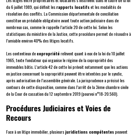
Les litiges entre propriétaires et locataires s’inscrivent dans le cadre de la loi
du 6 juillet 1989, qui définit les
rapports locatifs
et les modalités de
résolution des conflits. La Commission départementale de conciliation
constitue un préalable obligatoire avant toute action judiciaire dans de
nombreux cas, comme le rappelle l’article 20 de cette loi. Selon les
statistiques du ministère de la Justice, cette procédure permet de résoudre à
l’amiable environ 40% des litiges locatifs.
Les contentieux de
copropriété
relèvent quant à eux de la loi du 10 juillet
1965, texte fondateur qui organise le régime de la copropriété des
immeubles bâtis. L’article 42 de cette loi prévoit notamment que les actions
en justice concernant la copropriété peuvent être intentées par le syndic,
après autorisation de l’assemblée générale. La jurisprudence a précisé les
contours de cette disposition, comme dans l’arrêt de la 3ème chambre civile
de la Cour de cassation du 12 septembre 2019 (pourvoi n°18-20.560).
Procédures Judiciaires et Voies de
Recours
Face à un litige immobilier, plusieurs
juridictions compétentes
peuvent