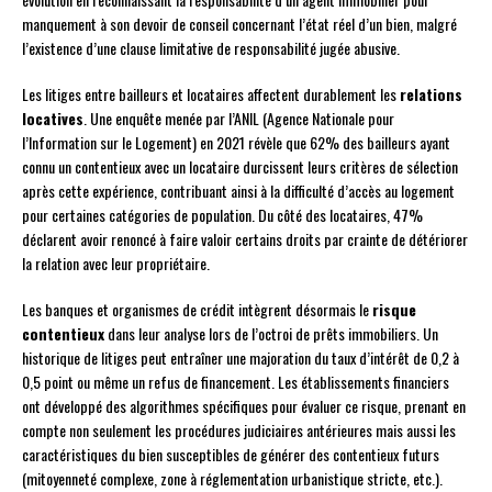
manquement à son devoir de conseil concernant l’état réel d’un bien, malgré
l’existence d’une clause limitative de responsabilité jugée abusive.
Les litiges entre bailleurs et locataires affectent durablement les
relations
locatives
. Une enquête menée par l’ANIL (Agence Nationale pour
l’Information sur le Logement) en 2021 révèle que 62% des bailleurs ayant
connu un contentieux avec un locataire durcissent leurs critères de sélection
après cette expérience, contribuant ainsi à la difficulté d’accès au logement
pour certaines catégories de population. Du côté des locataires, 47%
déclarent avoir renoncé à faire valoir certains droits par crainte de détériorer
la relation avec leur propriétaire.
Les banques et organismes de crédit intègrent désormais le
risque
contentieux
dans leur analyse lors de l’octroi de prêts immobiliers. Un
historique de litiges peut entraîner une majoration du taux d’intérêt de 0,2 à
0,5 point ou même un refus de financement. Les établissements financiers
ont développé des algorithmes spécifiques pour évaluer ce risque, prenant en
compte non seulement les procédures judiciaires antérieures mais aussi les
caractéristiques du bien susceptibles de générer des contentieux futurs
(mitoyenneté complexe, zone à réglementation urbanistique stricte, etc.).