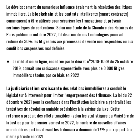
Le développement du numérique influence également la résolution des litiges
immobiliers. La
blockchain
et les contrats intelligents (smart contracts)
commencent à être utilisés pour sécuriser les transactions et prévenir
certains types de contentieux. Selon une étude de la Chambre des Notaires de
Paris publiée en octobre 2022, l’utilisation de ces technologies pourrait
réduire de 30% les litiges liés aux promesses de vente non respectées ou aux
conditions suspensives mal définies.
La médiation en ligne, encadrée par le décret n°2019-1089 du 25 octobre
2019, connaît une croissance exponentielle avec plus de 3 000 litiges
immobiliers résolus par ce biais en 2022
La
judiciarisation croissante
des relations immobilières a conduit le
législateur à intervenir pour limiter l’engorgement des tribunaux. La loi du 22
décembre 2021 pour la confiance dans l’institution judiciaire a généralisé les
tentatives de résolution amiable préalables à la saisine du juge. Cette
réforme a produit des effets tangibles : selon les statistiques du Ministère de
la Justice pour le premier semestre 2022, le nombre de nouvelles affaires
immobilières portées devant les tribunaux a diminué de 17% par rapport à la
même période en 2021.