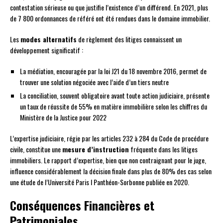
contestation sérieuse ou que justifie l’existence d’un différend. En 2021, plus
de 7 800 ordonnances de référé ont été rendues dans le domaine immobilier.
Les
modes alternatifs
de règlement des litiges connaissent un
développement significatif :
La médiation, encouragée par la loi J21 du 18 novembre 2016, permet de
trouver une solution négociée avec l’aide d’un tiers neutre
La conciliation, souvent obligatoire avant toute action judiciaire, présente
un taux de réussite de 55% en matière immobilière selon les chiffres du
Ministère de la Justice pour 2022
L’expertise judiciaire, régie par les articles 232 à 284 du Code de procédure
civile, constitue une
mesure d’instruction
fréquente dans les litiges
immobiliers. Le rapport d’expertise, bien que non contraignant pour le juge,
influence considérablement la décision finale dans plus de 80% des cas selon
une étude de l’Université Paris I Panthéon-Sorbonne publiée en 2020.
Conséquences Financières et
Patrimoniales