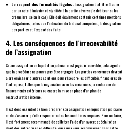
Le respect des formalités légales
: l’assignation doit être établie
par un acte d’huissier et signifiée à la partie adverse (le débiteur ou les
créanciers, selon le cas). Elle doit également contenir certaines mentions
obligatoires, telles que l’indication du tribunal compétent, la désignation
des parties et l’exposé des faits.
4. Les conséquences de l’irrecevabilité
de l’assignation
Si une assignation en liquidation judiciaire est jugée irrecevable, cela signifie
que la procédure ne pourra pas être engagée. Les parties concernées devront
alors envisager d’autres solutions pour résoudre les difficultés financières de
l’entreprise, telles que la négociation avec les créanciers, la recherche de
financements extérieurs ou encore la mise en place d’un plan de
restructuration interne.
Il est donc essentiel de bien préparer son assignation en liquidation judiciaire
et de s’assurer qu’elle respecte toutes les conditions requises. Pour ce faire,
il est fortement recommandé de solliciter l’aide d’un avocat spécialisé en
droit des entreprises en difficulté, qui saura vous accompagner dans cette