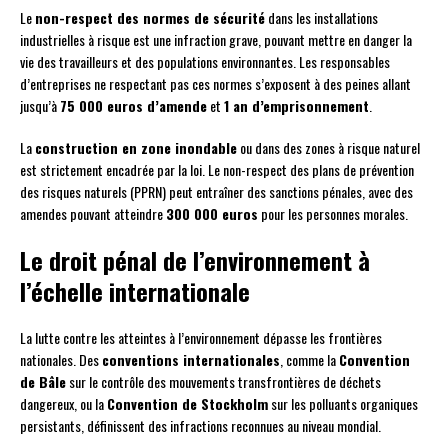
Le
non-respect des normes de sécurité
dans les installations
industrielles à risque est une infraction grave, pouvant mettre en danger la
vie des travailleurs et des populations environnantes. Les responsables
d’entreprises ne respectant pas ces normes s’exposent à des peines allant
jusqu’à
75 000 euros d’amende
et
1 an d’emprisonnement
.
La
construction en zone inondable
ou dans des zones à risque naturel
est strictement encadrée par la loi. Le non-respect des plans de prévention
des risques naturels (PPRN) peut entraîner des sanctions pénales, avec des
amendes pouvant atteindre
300 000 euros
pour les personnes morales.
Le droit pénal de l’environnement à
l’échelle internationale
La lutte contre les atteintes à l’environnement dépasse les frontières
nationales. Des
conventions internationales
, comme la
Convention
de Bâle
sur le contrôle des mouvements transfrontières de déchets
dangereux, ou la
Convention de Stockholm
sur les polluants organiques
persistants, définissent des infractions reconnues au niveau mondial.