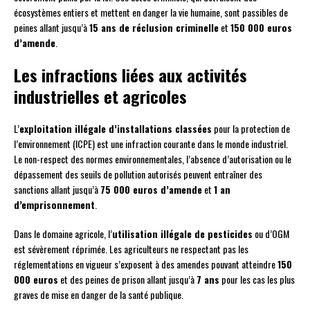
écosystèmes entiers et mettent en danger la vie humaine, sont passibles de
peines allant jusqu’à
15 ans de réclusion criminelle
et
150 000 euros
d’amende
.
Les infractions liées aux activités
industrielles et agricoles
L’
exploitation illégale d’installations classées
pour la protection de
l’environnement (ICPE) est une infraction courante dans le monde industriel.
Le non-respect des normes environnementales, l’absence d’autorisation ou le
dépassement des seuils de pollution autorisés peuvent entraîner des
sanctions allant jusqu’à
75 000 euros d’amende
et
1 an
d’emprisonnement
.
Dans le domaine agricole, l’
utilisation illégale de pesticides
ou d’OGM
est sévèrement réprimée. Les agriculteurs ne respectant pas les
réglementations en vigueur s’exposent à des amendes pouvant atteindre
150
000 euros
et des peines de prison allant jusqu’à
7 ans
pour les cas les plus
graves de mise en danger de la santé publique.