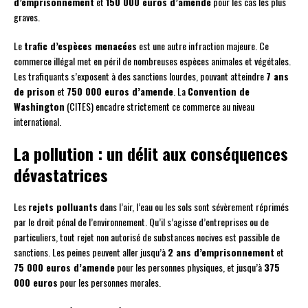
d’emprisonnement
et
150 000 euros d’amende
pour les cas les plus
graves.
Le
trafic d’espèces menacées
est une autre infraction majeure. Ce
commerce illégal met en péril de nombreuses espèces animales et végétales.
Les trafiquants s’exposent à des sanctions lourdes, pouvant atteindre
7 ans
de prison
et
750 000 euros d’amende
. La
Convention de
Washington
(CITES) encadre strictement ce commerce au niveau
international.
La pollution : un délit aux conséquences
dévastatrices
Les
rejets polluants
dans l’air, l’eau ou les sols sont sévèrement réprimés
par le droit pénal de l’environnement. Qu’il s’agisse d’entreprises ou de
particuliers, tout rejet non autorisé de substances nocives est passible de
sanctions. Les peines peuvent aller jusqu’à
2 ans d’emprisonnement
et
75 000 euros d’amende
pour les personnes physiques, et jusqu’à
375
000 euros
pour les personnes morales.