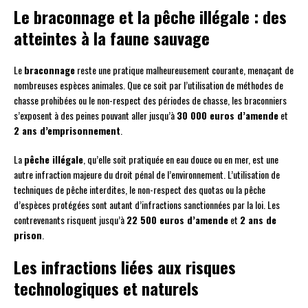
Le braconnage et la pêche illégale : des
atteintes à la faune sauvage
Le
braconnage
reste une pratique malheureusement courante, menaçant de
nombreuses espèces animales. Que ce soit par l’utilisation de méthodes de
chasse prohibées ou le non-respect des périodes de chasse, les braconniers
s’exposent à des peines pouvant aller jusqu’à
30 000 euros d’amende
et
2 ans d’emprisonnement
.
La
pêche illégale
, qu’elle soit pratiquée en eau douce ou en mer, est une
autre infraction majeure du droit pénal de l’environnement. L’utilisation de
techniques de pêche interdites, le non-respect des quotas ou la pêche
d’espèces protégées sont autant d’infractions sanctionnées par la loi. Les
contrevenants risquent jusqu’à
22 500 euros d’amende
et
2 ans de
prison
.
Les infractions liées aux risques
technologiques et naturels