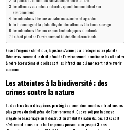
La pollution : un délit aux conséquences dévastatrices
Les atteintes aux milieux naturels : quand l’homme détruit son
environnement
Les infractions liées aux activités industrielles et agricoles
Le braconnage et la pêche illégale : des atteintes à la faune sauvage
Les infractions liées aux risques technologiques et naturels
Le droit pénal de l’environnement à l’échelle internationale
Face à l’urgence climatique, la justice s’arme pour protéger notre planète.
Découvrez comment le droit pénal de l’environnement sanctionne les atteintes
à notre écosystème et quelles sont les infractions qui menacent notre avenir
commun.
Les atteintes à la biodiversité : des
crimes contre la nature
La
destruction d’espèces protégées
constitue l’une des infractions les
plus graves du droit pénal de l’environnement. Que ce soit par la chasse
illégale, le braconnage ou la destruction d’habitats naturels, ces actes sont
sévèrement punis par la loi. Les peines peuvent aller jusqu’à
3 ans