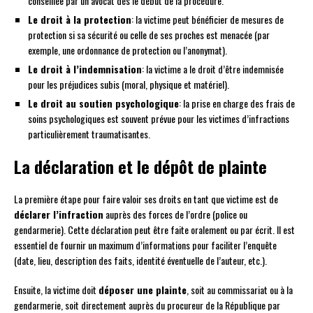
conseillée par un avocat dès le début de la procédure.
Le droit à la protection
: la victime peut bénéficier de mesures de
protection si sa sécurité ou celle de ses proches est menacée (par
exemple, une ordonnance de protection ou l’anonymat).
Le droit à l’indemnisation
: la victime a le droit d’être indemnisée
pour les préjudices subis (moral, physique et matériel).
Le droit au soutien psychologique
: la prise en charge des frais de
soins psychologiques est souvent prévue pour les victimes d’infractions
particulièrement traumatisantes.
La déclaration et le dépôt de plainte
La première étape pour faire valoir ses droits en tant que victime est de
déclarer l’infraction
auprès des forces de l’ordre (police ou
gendarmerie). Cette déclaration peut être faite oralement ou par écrit. Il est
essentiel de fournir un maximum d’informations pour faciliter l’enquête
(date, lieu, description des faits, identité éventuelle de l’auteur, etc.).
Ensuite, la victime doit
déposer une plainte
, soit au commissariat ou à la
gendarmerie, soit directement auprès du procureur de la République par