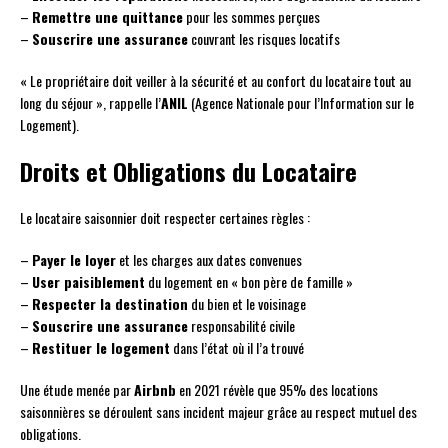
–
Remettre une quittance
pour les sommes perçues
–
Souscrire une assurance
couvrant les risques locatifs
« Le propriétaire doit veiller à la sécurité et au confort du locataire tout au
long du séjour », rappelle l’
ANIL
(Agence Nationale pour l’Information sur le
Logement).
Droits et Obligations du Locataire
Le locataire saisonnier doit respecter certaines règles :
–
Payer le loyer
et les charges aux dates convenues
–
User paisiblement
du logement en « bon père de famille »
–
Respecter la destination
du bien et le voisinage
–
Souscrire une assurance
responsabilité civile
–
Restituer le logement
dans l’état où il l’a trouvé
Une étude menée par
Airbnb
en 2021 révèle que 95% des locations
saisonnières se déroulent sans incident majeur grâce au respect mutuel des
obligations.