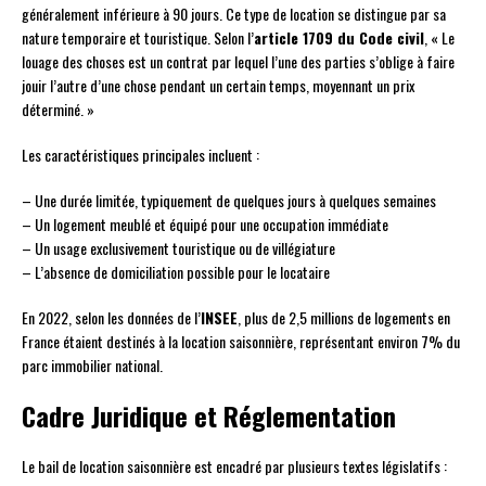
généralement inférieure à 90 jours. Ce type de location se distingue par sa
nature temporaire et touristique. Selon l’
article 1709 du Code civil
, « Le
louage des choses est un contrat par lequel l’une des parties s’oblige à faire
jouir l’autre d’une chose pendant un certain temps, moyennant un prix
déterminé. »
Les caractéristiques principales incluent :
– Une durée limitée, typiquement de quelques jours à quelques semaines
– Un logement meublé et équipé pour une occupation immédiate
– Un usage exclusivement touristique ou de villégiature
– L’absence de domiciliation possible pour le locataire
En 2022, selon les données de l’
INSEE
, plus de 2,5 millions de logements en
France étaient destinés à la location saisonnière, représentant environ 7% du
parc immobilier national.
Cadre Juridique et Réglementation
Le bail de location saisonnière est encadré par plusieurs textes législatifs :