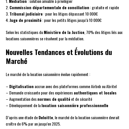
1.
Médiation
: solution amiable à privilégier
2.
Commission départementale de conciliation
: gratuite et rapide
3.
Tribunal judiciaire
: pour les litiges dépassant 10 000€
4.
Juge de proximité
: pour les petits litiges jusqu’à 10 000€
Selon les statistiques du
Ministère de la Justice
, 70% des litiges liés aux
locations saisonnières se résolvent par la médiation.
Nouvelles Tendances et Évolutions du
Marché
Le marché de la location saisonnière évolue rapidement :
–
Digitalisation
accrue avec des plateformes comme Airbnb ou Abritel
– Demande croissante pour des expériences
authentiques et locales
– Augmentation des
normes de qualité
et de sécurité
– Développement de la
location saisonnière professionnelle
D’après une étude de
Deloitte
, le marché de la location saisonnière devrait
croître de 6% par an jusqu’en 2025.