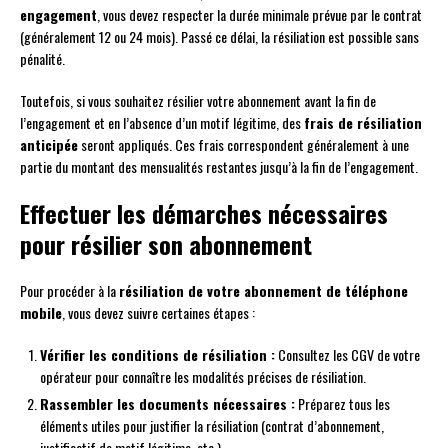
engagement
, vous devez respecter la durée minimale prévue par le contrat
(généralement 12 ou 24 mois). Passé ce délai, la résiliation est possible sans
pénalité.
Toutefois, si vous souhaitez résilier votre abonnement avant la fin de
l’engagement et en l’absence d’un motif légitime, des
frais de résiliation
anticipée
seront appliqués. Ces frais correspondent généralement à une
partie du montant des mensualités restantes jusqu’à la fin de l’engagement.
Effectuer les démarches nécessaires
pour résilier son abonnement
Pour procéder à la
résiliation de votre abonnement de téléphone
mobile
, vous devez suivre certaines étapes :
Vérifier les conditions de résiliation :
Consultez les CGV de votre
opérateur pour connaître les modalités précises de résiliation.
Rassembler les documents nécessaires :
Préparez tous les
éléments utiles pour justifier la résiliation (contrat d’abonnement,
justificatif de motif légitime, etc.).