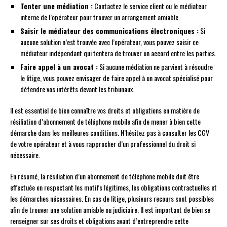
Tenter une médiation :
Contactez le service client ou le médiateur
interne de l’opérateur pour trouver un arrangement amiable.
Saisir le médiateur des communications électroniques :
Si
aucune solution n’est trouvée avec l’opérateur, vous pouvez saisir ce
médiateur indépendant qui tentera de trouver un accord entre les parties.
Faire appel à un avocat :
Si aucune médiation ne parvient à résoudre
le litige, vous pouvez envisager de faire appel à un avocat spécialisé pour
défendre vos intérêts devant les tribunaux.
Il est essentiel de bien connaître vos droits et obligations en matière de
résiliation d’abonnement de téléphone mobile afin de mener à bien cette
démarche dans les meilleures conditions. N’hésitez pas à consulter les CGV
de votre opérateur et à vous rapprocher d’un professionnel du droit si
nécessaire.
En résumé, la résiliation d’un abonnement de téléphone mobile doit être
effectuée en respectant les motifs légitimes, les obligations contractuelles et
les démarches nécessaires. En cas de litige, plusieurs recours sont possibles
afin de trouver une solution amiable ou judiciaire. Il est important de bien se
renseigner sur ses droits et obligations avant d’entreprendre cette