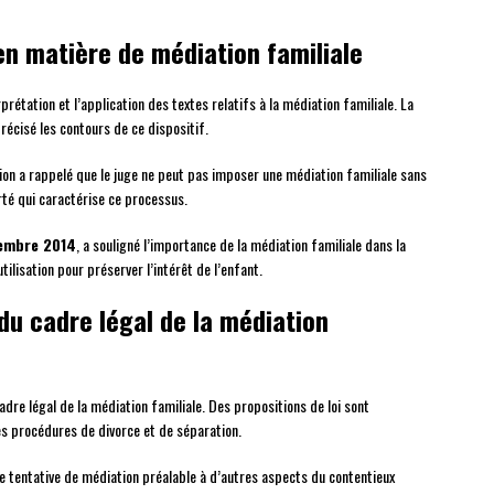
 en matière de médiation familiale
prétation et l’application des textes relatifs à la médiation familiale. La
récisé les contours de ce dispositif.
tion a rappelé que le juge ne peut pas imposer une médiation familiale sans
rté qui caractérise ce processus.
tembre 2014
, a souligné l’importance de la médiation familiale dans la
ilisation pour préserver l’intérêt de l’enfant.
du cadre légal de la médiation
cadre légal de la médiation familiale. Des propositions de loi sont
s procédures de divorce et de séparation.
de tentative de médiation préalable à d’autres aspects du contentieux