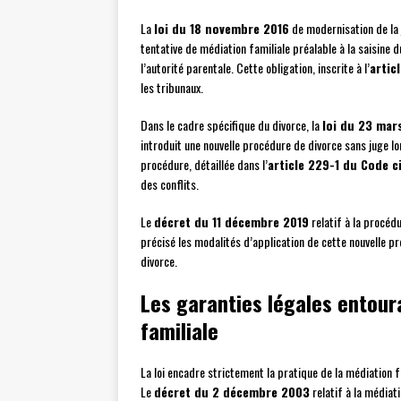
La
loi du 18 novembre 2016
de modernisation de la 
tentative de médiation familiale préalable à la saisine du
l’autorité parentale. Cette obligation, inscrite à l’
articl
les tribunaux.
Dans le cadre spécifique du divorce, la
loi du 23 mar
introduit une nouvelle procédure de divorce sans juge l
procédure, détaillée dans l’
article 229-1 du Code ci
des conflits.
Le
décret du 11 décembre 2019
relatif à la procédu
précisé les modalités d’application de cette nouvelle pr
divorce.
Les garanties légales entoura
familiale
La loi encadre strictement la pratique de la médiation fa
Le
décret du 2 décembre 2003
relatif à la médiati