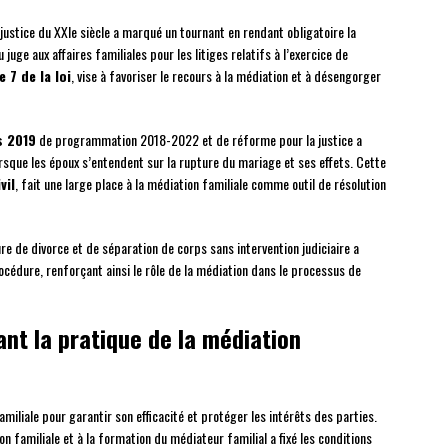
justice du XXIe siècle a marqué un tournant en rendant obligatoire la
 juge aux affaires familiales pour les litiges relatifs à l’exercice de
e 7 de la loi
, vise à favoriser le recours à la médiation et à désengorger
s 2019
de programmation 2018-2022 et de réforme pour la justice a
orsque les époux s’entendent sur la rupture du mariage et ses effets. Cette
vil
, fait une large place à la médiation familiale comme outil de résolution
re de divorce et de séparation de corps sans intervention judiciaire a
océdure, renforçant ainsi le rôle de la médiation dans le processus de
nt la pratique de la médiation
miliale pour garantir son efficacité et protéger les intérêts des parties.
on familiale et à la formation du médiateur familial a fixé les conditions