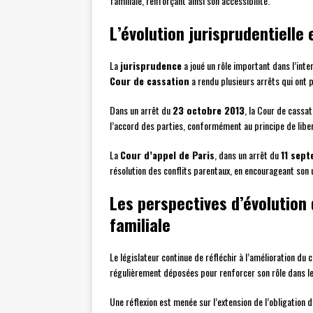
familiale, renforçant ainsi son accessibilité.
L’évolution jurisprudentielle
La
jurisprudence
a joué un rôle important dans l’inter
Cour de cassation
a rendu plusieurs arrêts qui ont p
Dans un arrêt du
23 octobre 2013
, la Cour de cassa
l’accord des parties, conformément au principe de libe
La
Cour d’appel de Paris
, dans un arrêt du
11 sep
résolution des conflits parentaux, en encourageant son ut
Les perspectives d’évolution 
familiale
Le législateur continue de réfléchir à l’amélioration du 
régulièrement déposées pour renforcer son rôle dans le
Une réflexion est menée sur l’extension de l’obligation 