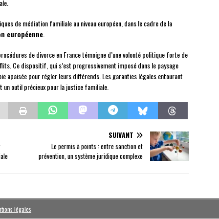
ale.
ques de médiation familiale au niveau européen, dans le cadre de la
on européenne
.
procédures de divorce en France témoigne d’une volonté politique forte de
lits. Ce dispositif, qui s’est progressivement imposé dans le paysage
voie apaisée pour régler leurs différends. Les garanties légales entourant
 un outil précieux pour la justice familiale.
SUIVANT
r
Le permis à points : entre sanction et
iale
prévention, un système juridique complexe
tions légales