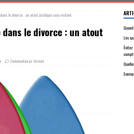
ARTI
 dans le divorce : un atout juridique sous-estimé
Quand 
 dans le divorce : un atout
Les qu
Évitez
compt
e
Commentaires fermés
Quelle
Exempl