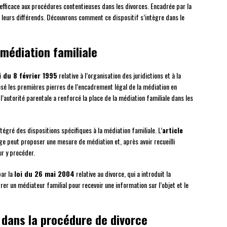
efficace aux procédures contentieuses dans les divorces. Encadrée par la
re leurs différends. Découvrons comment ce dispositif s’intègre dans le
médiation familiale
i du 8 février 1995
relative à l’organisation des juridictions et à la
posé les premières pierres de l’encadrement légal de la médiation en
 l’autorité parentale a renforcé la place de la médiation familiale dans les
tégré des dispositions spécifiques à la médiation familiale. L’
article
e peut proposer une mesure de médiation et, après avoir recueilli
ur y procéder.
par la
loi du 26 mai 2004
relative au divorce, qui a introduit la
rer un médiateur familial pour recevoir une information sur l’objet et le
 dans la procédure de divorce