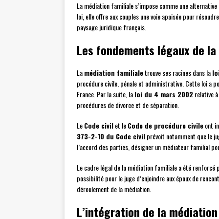
La médiation familiale s’impose comme une alternative 
loi, elle offre aux couples une voie apaisée pour résoud
paysage juridique français.
Les fondements légaux de la 
La
médiation familiale
trouve ses racines dans la
lo
procédure civile, pénale et administrative. Cette loi a 
France. Par la suite, la
loi du 4 mars 2002
relative à
procédures de divorce et de séparation.
Le
Code civil
et le
Code de procédure civile
ont in
373-2-10 du Code civil
prévoit notamment que le jug
l’accord des parties, désigner un médiateur familial po
Le cadre légal de la médiation familiale a été renforcé 
possibilité pour le juge d’enjoindre aux époux de rencont
déroulement de la médiation.
L’intégration de la médiation