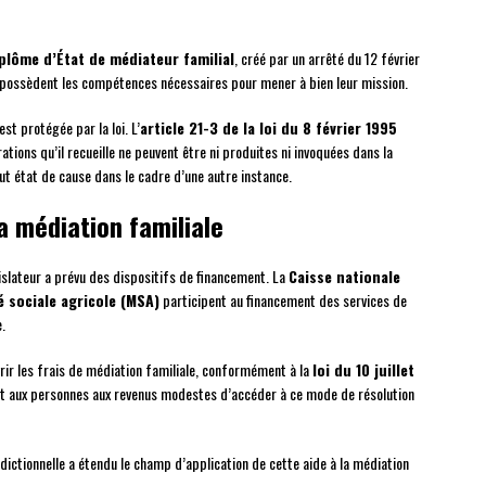
plôme d’État de médiateur familial
, créé par un arrêté du 12 février
 possèdent les compétences nécessaires pour mener à bien leur mission.
st protégée par la loi. L’
article 21-3 de la loi du 8 février 1995
tions qu’il recueille ne peuvent être ni produites ni invoquées dans la
out état de cause dans le cadre d’une autre instance.
a médiation familiale
égislateur a prévu des dispositifs de financement. La
Caisse nationale
é sociale agricole (MSA)
participent au financement des services de
.
ir les frais de médiation familiale, conformément à la
loi du 10 juillet
rmet aux personnes aux revenus modestes d’accéder à ce mode de résolution
ridictionnelle a étendu le champ d’application de cette aide à la médiation