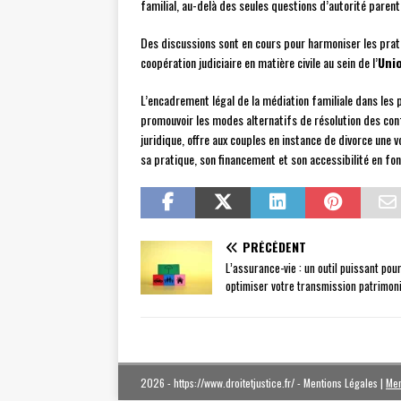
familial, au-delà des seules questions d’autorité parent
Des discussions sont en cours pour harmoniser les prati
coopération judiciaire en matière civile au sein de l’
Uni
L’encadrement légal de la médiation familiale dans les 
promouvoir les modes alternatifs de résolution des conf
juridique, offre aux couples en instance de divorce une 
sa pratique, son financement et son accessibilité en font
PRÉCÉDENT
L’assurance-vie : un outil puissant pou
optimiser votre transmission patrimon
2026 - https://www.droitetjustice.fr/ - Mentions Légales
|
Men