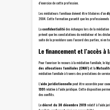
d’exercice de cette profession.
Les médiateurs familiaux doivent être titulaires d’un
di
2004. Cette formation garantit que les professionnels
La
confidentialité
des échanges lors de la médiation e
prévoit que les constatations du médiateur et les déclara
suite de la procédure sans l’accord des parties, ni en t
Le financement et l’accès à l
Pour favoriser le recours à la médiation familiale, le l
des allocations familiales (CNAF)
et la
Mutualit
médiation familiale à travers des prestations de service
L’
aide juridictionnelle
peut être accordée pour couvr
1991
relative à l’aide juridique. Cette disposition pe
des conflits.
Le
décret du 30 décembre 2019
relatif à l’aide ju