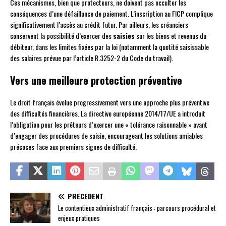
Ces mécanismes, bien que protecteurs, ne doivent pas occulter les
conséquences d’une défaillance de paiement. L’inscription au FICP complique
significativement l’accès au crédit futur. Par ailleurs, les créanciers
conservent la possibilité d’exercer des
saisies
sur les biens et revenus du
débiteur, dans les limites fixées par la loi (notamment la quotité saisissable
des salaires prévue par l’article R.3252-2 du Code du travail).
Vers une meilleure protection préventive
Le droit français évolue progressivement vers une approche plus préventive
des difficultés financières. La directive européenne 2014/17/UE a introduit
l’obligation pour les prêteurs d’exercer une « tolérance raisonnable » avant
d’engager des procédures de saisie, encourageant les solutions amiables
précoces face aux premiers signes de difficulté.
PRÉCÉDENT
Le contentieux administratif français : parcours procédural et
enjeux pratiques