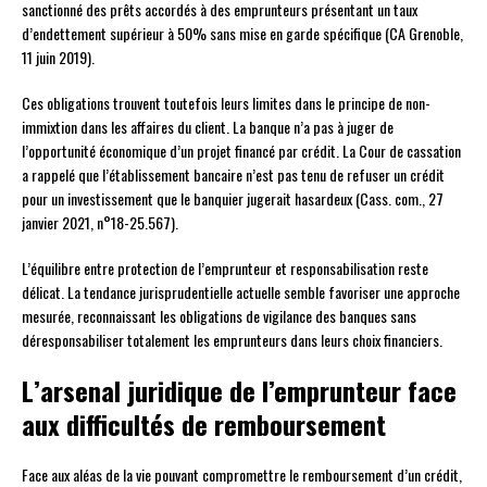
sanctionné des prêts accordés à des emprunteurs présentant un taux
d’endettement supérieur à 50% sans mise en garde spécifique (CA Grenoble,
11 juin 2019).
Ces obligations trouvent toutefois leurs limites dans le principe de non-
immixtion dans les affaires du client. La banque n’a pas à juger de
l’opportunité économique d’un projet financé par crédit. La Cour de cassation
a rappelé que l’établissement bancaire n’est pas tenu de refuser un crédit
pour un investissement que le banquier jugerait hasardeux (Cass. com., 27
janvier 2021, n°18-25.567).
L’équilibre entre protection de l’emprunteur et responsabilisation reste
délicat. La tendance jurisprudentielle actuelle semble favoriser une approche
mesurée, reconnaissant les obligations de vigilance des banques sans
déresponsabiliser totalement les emprunteurs dans leurs choix financiers.
L’arsenal juridique de l’emprunteur face
aux difficultés de remboursement
Face aux aléas de la vie pouvant compromettre le remboursement d’un crédit,