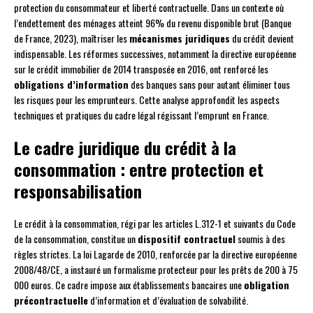
protection du consommateur et liberté contractuelle. Dans un contexte où
l’endettement des ménages atteint 96% du revenu disponible brut (Banque
de France, 2023), maîtriser les
mécanismes juridiques
du crédit devient
indispensable. Les réformes successives, notamment la directive européenne
sur le crédit immobilier de 2014 transposée en 2016, ont renforcé les
obligations d’information
des banques sans pour autant éliminer tous
les risques pour les emprunteurs. Cette analyse approfondit les aspects
techniques et pratiques du cadre légal régissant l’emprunt en France.
Le cadre juridique du crédit à la
consommation : entre protection et
responsabilisation
Le crédit à la consommation, régi par les articles L.312-1 et suivants du Code
de la consommation, constitue un
dispositif contractuel
soumis à des
règles strictes. La loi Lagarde de 2010, renforcée par la directive européenne
2008/48/CE, a instauré un formalisme protecteur pour les prêts de 200 à 75
000 euros. Ce cadre impose aux établissements bancaires une
obligation
précontractuelle
d’information et d’évaluation de solvabilité.