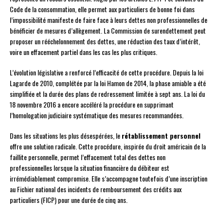
Code de la consommation, elle permet aux particuliers de bonne foi dans
l’impossibilité manifeste de faire face à leurs dettes non professionnelles de
bénéficier de mesures d’allègement. La Commission de surendettement peut
proposer un rééchelonnement des dettes, une réduction des taux d’intérêt,
voire un effacement partiel dans les cas les plus critiques.
L’évolution législative a renforcé l’efficacité de cette procédure. Depuis la loi
Lagarde de 2010, complétée par la loi Hamon de 2014, la phase amiable a été
simplifiée et la durée des plans de redressement limitée à sept ans. La loi du
18 novembre 2016 a encore accéléré la procédure en supprimant
l’homologation judiciaire systématique des mesures recommandées.
Dans les situations les plus désespérées, le
rétablissement personnel
offre une solution radicale. Cette procédure, inspirée du droit américain de la
faillite personnelle, permet l’effacement total des dettes non
professionnelles lorsque la situation financière du débiteur est
irrémédiablement compromise. Elle s’accompagne toutefois d’une inscription
au Fichier national des incidents de remboursement des crédits aux
particuliers (FICP) pour une durée de cinq ans.