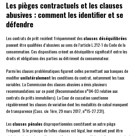
Les pièges contractuels et les clauses
abusives : comment les identifier et se
défendre
Les contrats de prêt recèlent fréquemment des
clauses déséquilibrées
pouvant être qualifiées d’abusives au sens de l’article L.212-1 du Code de la
consommation. Ces dispositions créent un déséquilibre significatif entre les
droits et obligations des parties au détriment du consommateur.
Parmi les clauses problématiques figurent celles permettant aux banques de
modifier
unilatéralement
les conditions du contrat, notamment les taux
variables. La Commission des clauses abusives a émis plusieurs
recommandations sur ce point (Recommandation n°04-03 relative aux
contrats de prêts immobiliers). La Cour de cassation sanctionne
régulièrement les clauses de variation dont les modalités de calcul manquent
de transparence (Cass. civ. 1ère, 29 mars 2017, n°15-27.231).
Les
clauses pénales
disproportionnées constituent un autre piège
fréquent. Si le principe de telles clauses est légal, leur montant peut être