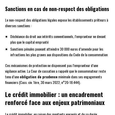
Sanctions en cas de non-respect des obligations
Le non-respect des obligations légales expose les établissements prêteurs à
diverses sanctions :
Déchéance du droit aux intérêts conventionnels, l’emprunteur ne devant
plus que le capital emprunté
Sanctions pénales pouvant atteindre 30 000 euros d’amende pour les
infractions les plus graves aux dispositions du Code de la consommation
Ces mécanismes de protection ne dispensent pas l’emprunteur d’une
vigilance active. La Cour de cassation a rappelé que le consommateur reste
tenu d’une
obligation de prudence
minimale dans ses engagements
financiers (Cass. civ. 1ère, 30 mars 2022, n°20-18.444).
Le crédit immobilier : un encadrement
renforcé face aux enjeux patrimoniaux
Le crédit immobilier, en raison des montants engagés et de sa durée,