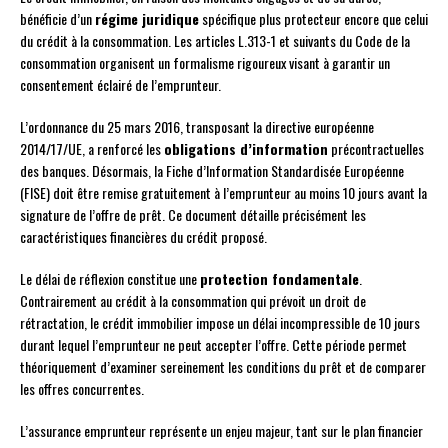
bénéficie d’un
régime juridique
spécifique plus protecteur encore que celui
du crédit à la consommation. Les articles L.313-1 et suivants du Code de la
consommation organisent un formalisme rigoureux visant à garantir un
consentement éclairé de l’emprunteur.
L’ordonnance du 25 mars 2016, transposant la directive européenne
2014/17/UE, a renforcé les
obligations d’information
précontractuelles
des banques. Désormais, la Fiche d’Information Standardisée Européenne
(FISE) doit être remise gratuitement à l’emprunteur au moins 10 jours avant la
signature de l’offre de prêt. Ce document détaille précisément les
caractéristiques financières du crédit proposé.
Le délai de réflexion constitue une
protection fondamentale
.
Contrairement au crédit à la consommation qui prévoit un droit de
rétractation, le crédit immobilier impose un délai incompressible de 10 jours
durant lequel l’emprunteur ne peut accepter l’offre. Cette période permet
théoriquement d’examiner sereinement les conditions du prêt et de comparer
les offres concurrentes.
L’assurance emprunteur représente un enjeu majeur, tant sur le plan financier