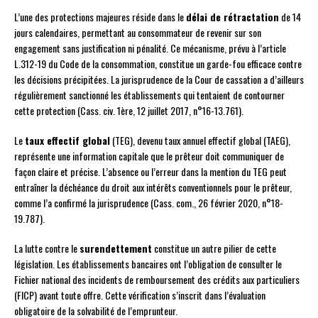
L’une des protections majeures réside dans le
délai de rétractation
de 14
jours calendaires, permettant au consommateur de revenir sur son
engagement sans justification ni pénalité. Ce mécanisme, prévu à l’article
L.312-19 du Code de la consommation, constitue un garde-fou efficace contre
les décisions précipitées. La jurisprudence de la Cour de cassation a d’ailleurs
régulièrement sanctionné les établissements qui tentaient de contourner
cette protection (Cass. civ. 1ère, 12 juillet 2017, n°16-13.761).
Le
taux effectif global
(TEG), devenu taux annuel effectif global (TAEG),
représente une information capitale que le prêteur doit communiquer de
façon claire et précise. L’absence ou l’erreur dans la mention du TEG peut
entraîner la déchéance du droit aux intérêts conventionnels pour le prêteur,
comme l’a confirmé la jurisprudence (Cass. com., 26 février 2020, n°18-
19.787).
La lutte contre le
surendettement
constitue un autre pilier de cette
législation. Les établissements bancaires ont l’obligation de consulter le
Fichier national des incidents de remboursement des crédits aux particuliers
(FICP) avant toute offre. Cette vérification s’inscrit dans l’évaluation
obligatoire de la solvabilité de l’emprunteur.