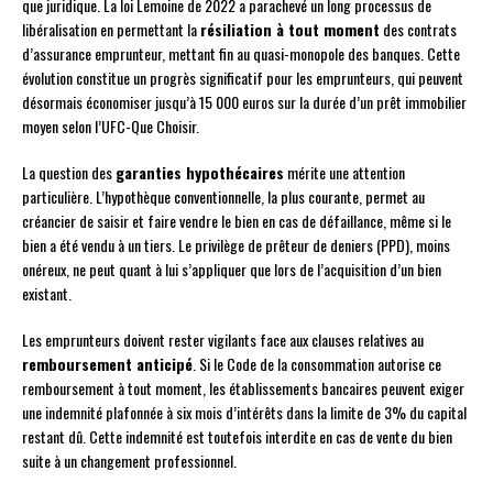
que juridique. La loi Lemoine de 2022 a parachevé un long processus de
libéralisation en permettant la
résiliation à tout moment
des contrats
d’assurance emprunteur, mettant fin au quasi-monopole des banques. Cette
évolution constitue un progrès significatif pour les emprunteurs, qui peuvent
désormais économiser jusqu’à 15 000 euros sur la durée d’un prêt immobilier
moyen selon l’UFC-Que Choisir.
La question des
garanties hypothécaires
mérite une attention
particulière. L’hypothèque conventionnelle, la plus courante, permet au
créancier de saisir et faire vendre le bien en cas de défaillance, même si le
bien a été vendu à un tiers. Le privilège de prêteur de deniers (PPD), moins
onéreux, ne peut quant à lui s’appliquer que lors de l’acquisition d’un bien
existant.
Les emprunteurs doivent rester vigilants face aux clauses relatives au
remboursement anticipé
. Si le Code de la consommation autorise ce
remboursement à tout moment, les établissements bancaires peuvent exiger
une indemnité plafonnée à six mois d’intérêts dans la limite de 3% du capital
restant dû. Cette indemnité est toutefois interdite en cas de vente du bien
suite à un changement professionnel.