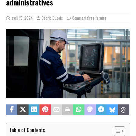
administratives
avril 15, 2024
Cédric Dubois
Commentaires fermés
Table of Contents