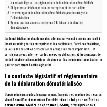
Le contexte législatif et réglementaire de la déclaration dématérialisée
Obligations et échéances pour les entreprises et les particuliers
Les avantages de la déclaration dématérialisée pour les usagers et
l’administration
Bonnes pratiques pour se conformer à la loi sur la déclaration
dématérialisée
La dématérialisation des démarches administratives est devenue une réalité
incontournable pour les entreprises et les particuliers. Parmi ces évolutions,
la loi sur la déclaration dématérialisée occupe une place importante. Cet
article vise à vous informer sur les enjeux, les obligations et les avantages de
cette transformation numérique, ainsi que sur les bonnes pratiques à adopter
pour se conformer à cette législation.
Le contexte législatif et réglementaire
de la déclaration dématérialisée
Depuis plusieurs années, le gouvernement français met en place des mesures
visant à simplifier et moderniser l’administration. La
loi pour un État au
service d’une société de confiance (ESSOC)
, promulguée en août