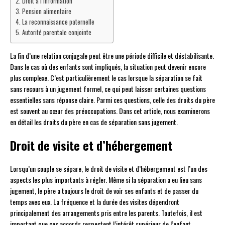
Droit à l’information
Pension alimentaire
La reconnaissance paternelle
Autorité parentale conjointe
La fin d’une relation conjugale peut être une période difficile et déstabilisante.
Dans le cas où des enfants sont impliqués, la situation peut devenir encore
plus complexe. C’est particulièrement le cas lorsque la séparation se fait
sans recours à un jugement formel, ce qui peut laisser certaines questions
essentielles sans réponse claire. Parmi ces questions, celle des droits du père
est souvent au cœur des préoccupations. Dans cet article, nous examinerons
en détail les droits du père en cas de séparation sans jugement.
Droit de visite et d’hébergement
Lorsqu’un couple se sépare, le droit de visite et d’hébergement est l’un des
aspects les plus importants à régler. Même si la séparation a eu lieu sans
jugement, le père a toujours le droit de voir ses enfants et de passer du
temps avec eux. La fréquence et la durée des visites dépendront
principalement des arrangements pris entre les parents. Toutefois, il est
important que ces accords respectent l’intérêt supérieur de l’enfant.