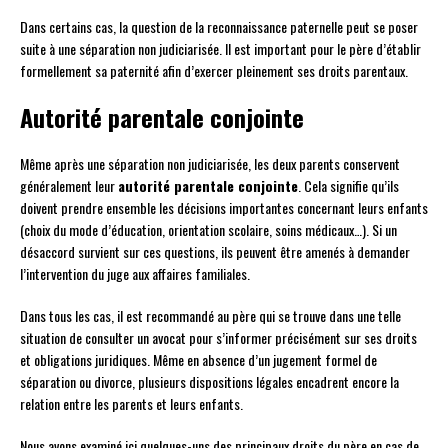
Dans certains cas, la question de la reconnaissance paternelle peut se poser
suite à une séparation non judiciarisée. Il est important pour le père d’établir
formellement sa paternité afin d’exercer pleinement ses droits parentaux.
Autorité parentale conjointe
Même après une séparation non judiciarisée, les deux parents conservent
généralement leur
autorité parentale conjointe
. Cela signifie qu’ils
doivent prendre ensemble les décisions importantes concernant leurs enfants
(choix du mode d’éducation, orientation scolaire, soins médicaux…). Si un
désaccord survient sur ces questions, ils peuvent être amenés à demander
l’intervention du juge aux affaires familiales.
Dans tous les cas, il est recommandé au père qui se trouve dans une telle
situation de consulter un avocat pour s’informer précisément sur ses droits
et obligations juridiques. Même en absence d’un jugement formel de
séparation ou divorce, plusieurs dispositions légales encadrent encore la
relation entre les parents et leurs enfants.
Nous avons examiné ici quelques-uns des principaux droits du père en cas de