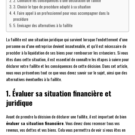
2. Connaître les conséquences d’une déclaration de faillite
3. Choisir le type de procédure adapté à sa situation
4. Faire appel à un professionnel pour vous accompagner dans la
procédure
5. Envisager des alternatives à la faillite
La faillite est une situation juridique qui survient lorsque l’endettement d’une
personne ou d’une entreprise devient insoutenable, et qu’il est nécessaire de
procéder à la liquidation de ses biens pour rembourser les créanciers. Si vous
êtes dans cette situation, il est essentiel de connaître les étapes à suivre pour
déclarer votre faillite et les conséquences de cette décision. Dans cet article,
nous vous présentons tout ce que vous devez savoir sur le sujet, ainsi que des
alternatives éventuelles à la faillite.
1. Évaluer sa situation financière et
juridique
Avant de prendre la décision de déclarer une faillite, il est important de bien
évaluer sa situation financière
. Vous devez donc recenser tous vos
revenus, vos dettes et vos biens. Cela vous permettra de voir si vous êtes en