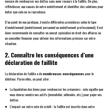
mesure de rembourser vos dettes sans avoir recours à la faillite. De plus,
réfléchissez aux causes de votre endettement et identifiez des solutions pour
éviter que cela ne se reproduise.
D’un point de vue juridique, il existe différentes procédures selon le type
d’endettement (endettement personnel ou endettement professionnel). Il est
donc recommandé de consulter un avocat spécialisé en droit des affaires ou
un conseiller financier pour obtenir des informations précises sur votre
situation.
2. Connaître les conséquences d’une
déclaration de faillite
La déclaration de faillite a de
nombreuses conséquences
pour le
débiteur. Parmi elles, on peut citer :
La liquidation des biens pour rembourser les créanciers : cela signifie que
vous devrez vendre vos actifs (immobilier, véhicules, etc.) pour payer vos
dettes.
L’impact sur votre cote de crédit : la faillite est inscrite dans votre