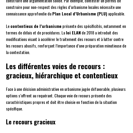
construire une argumentation solide. Par exemple, contester un permis de
construire pour non-respect des règles d’urbanisme locales nécessite une
connaissance approfondie du
Plan Local d’Urbanisme (PLU)
applicable.
Le
contentieux de l’urbanisme
présente des spécificités, notamment en
termes de délais et de procédures. La
loi ELAN
de 2018 a introduit des
modifications visant à accélérer le traitement des recours et à lutter contre
les recours abusifs, renforçant l’importance d’une préparation minutieuse de
la contestation.
Les différentes voies de recours :
gracieux, hiérarchique et contentieux
Face à une décision administrative en urbanisme jugée défavorable, plusieurs
options s’offrent au requérant. Chaque voie de recours présente des
caractéristiques propres et doit être choisie en fonction de la situation
spécifique.
Le recours gracieux