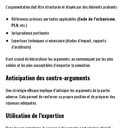
L’argumentation doit être structurée et étayée par des éléments probants :
Références précises aux textes applicables (
Code de l’urbanisme
,
PLU
, etc.)
Jurisprudence pertinente
Expertises techniques si nécessaire (études d’impact, rapports
d’architecte)
Il est crucial de hiérarchiser les arguments, en commençant par les plus
solides et les plus susceptibles d’emporter la conviction.
Anticipation des contre-arguments
Une stratégie efficace implique d’anticiper les arguments de la partie
adverse. Cela permet de renforcer sa propre position et de préparer des
réponses adéquates.
Utilisation de l’expertise
Dans les cas complexes, le recours à des experts peut s’avérer décisif :