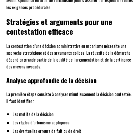
avocat spécialisé en droit de l’urbanisme pour s’assurer du respect de toutes
les exigences procédurales.
Stratégies et arguments pour une
contestation efficace
La contestation d’une décision administrative en urbanisme nécessite une
approche stratégique et des arguments solides. La réussite de la démarche
dépend en grande partie de la qualité de l’argumentation et de la pertinence
des moyens invoqués.
Analyse approfondie de la décision
La première étape consiste à analyser minutieusement la décision contestée.
Il faut identifier :
Les motifs de la décision
Les règles d’urbanisme appliquées
Les éventuelles erreurs de fait ou de droit