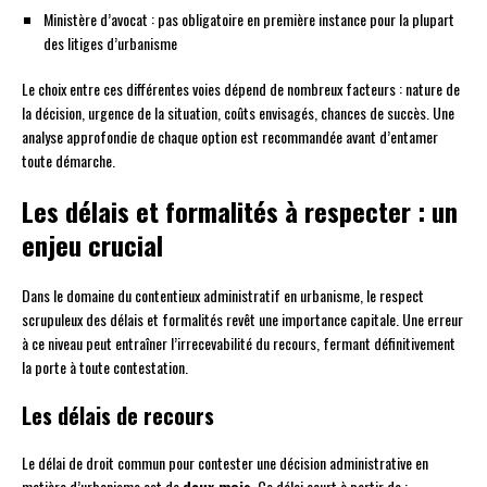
Ministère d’avocat : pas obligatoire en première instance pour la plupart
des litiges d’urbanisme
Le choix entre ces différentes voies dépend de nombreux facteurs : nature de
la décision, urgence de la situation, coûts envisagés, chances de succès. Une
analyse approfondie de chaque option est recommandée avant d’entamer
toute démarche.
Les délais et formalités à respecter : un
enjeu crucial
Dans le domaine du contentieux administratif en urbanisme, le respect
scrupuleux des délais et formalités revêt une importance capitale. Une erreur
à ce niveau peut entraîner l’irrecevabilité du recours, fermant définitivement
la porte à toute contestation.
Les délais de recours
Le délai de droit commun pour contester une décision administrative en
matière d’urbanisme est de
deux mois
. Ce délai court à partir de :