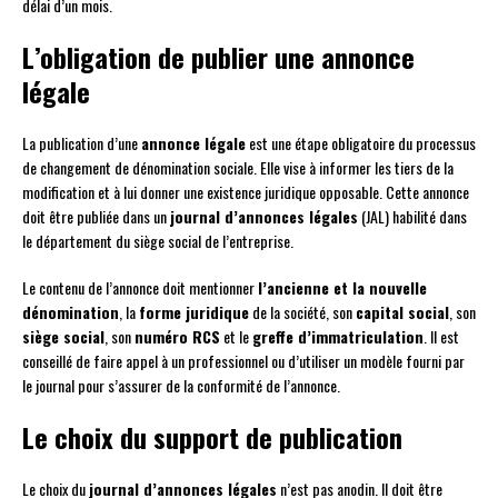
délai d’un mois.
L’obligation de publier une annonce
légale
La publication d’une
annonce légale
est une étape obligatoire du processus
de changement de dénomination sociale. Elle vise à informer les tiers de la
modification et à lui donner une existence juridique opposable. Cette annonce
doit être publiée dans un
journal d’annonces légales
(JAL) habilité dans
le département du siège social de l’entreprise.
Le contenu de l’annonce doit mentionner
l’ancienne et la nouvelle
dénomination
, la
forme juridique
de la société, son
capital social
, son
siège social
, son
numéro RCS
et le
greffe d’immatriculation
. Il est
conseillé de faire appel à un professionnel ou d’utiliser un modèle fourni par
le journal pour s’assurer de la conformité de l’annonce.
Le choix du support de publication
Le choix du
journal d’annonces légales
n’est pas anodin. Il doit être