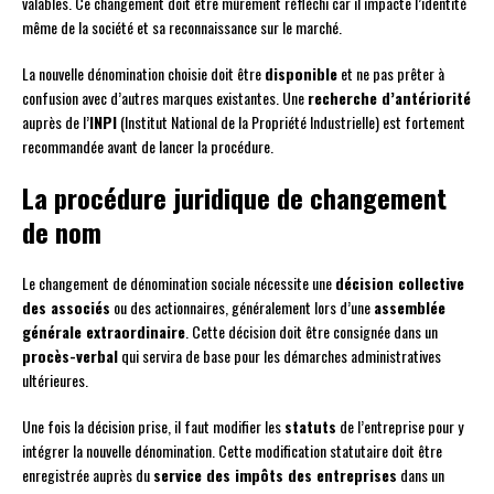
valables. Ce changement doit être mûrement réfléchi car il impacte l’identité
même de la société et sa reconnaissance sur le marché.
La nouvelle dénomination choisie doit être
disponible
et ne pas prêter à
confusion avec d’autres marques existantes. Une
recherche d’antériorité
auprès de l’
INPI
(Institut National de la Propriété Industrielle) est fortement
recommandée avant de lancer la procédure.
La procédure juridique de changement
de nom
Le changement de dénomination sociale nécessite une
décision collective
des associés
ou des actionnaires, généralement lors d’une
assemblée
générale extraordinaire
. Cette décision doit être consignée dans un
procès-verbal
qui servira de base pour les démarches administratives
ultérieures.
Une fois la décision prise, il faut modifier les
statuts
de l’entreprise pour y
intégrer la nouvelle dénomination. Cette modification statutaire doit être
enregistrée auprès du
service des impôts des entreprises
dans un